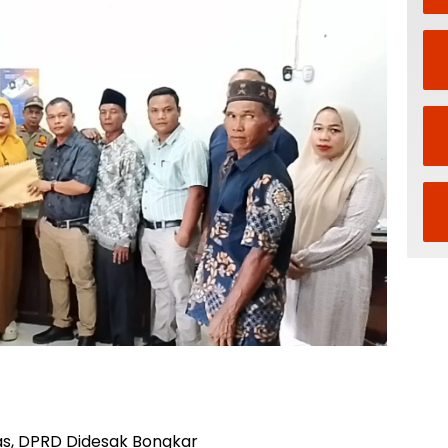
s, DPRD Didesak Bongkar