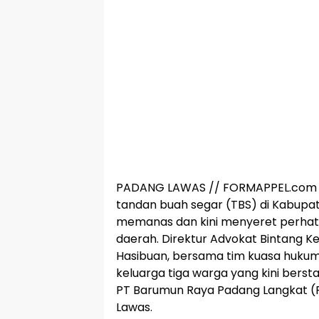
PADANG LAWAS // FORMAPPEL.com –
tandan buah segar (TBS) di Kabupa
memanas dan kini menyeret perhatia
daerah. Direktur Advokat Bintang Ke
Hasibuan, bersama tim kuasa huku
keluarga tiga warga yang kini berst
PT Barumun Raya Padang Langkat (P
Lawas.