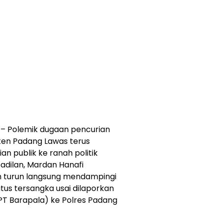
 Polemik dugaan pencurian
ten Padang Lawas terus
n publik ke ranah politik
adilan, Mardan Hanafi
m turun langsung mendampingi
atus tersangka usai dilaporkan
T Barapala) ke Polres Padang