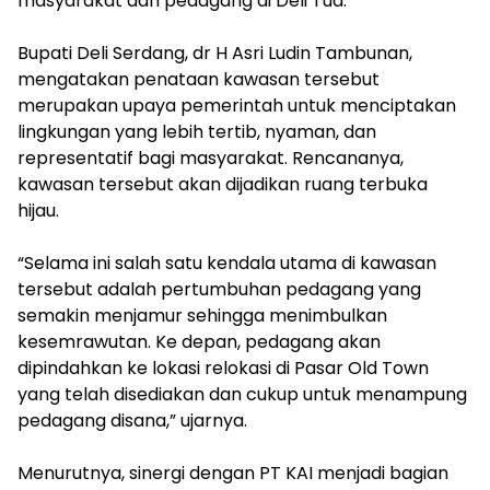
masyarakat dan pedagang di Deli Tua.
‎Bupati Deli Serdang, dr H Asri Ludin Tambunan,
mengatakan penataan kawasan tersebut
merupakan upaya pemerintah untuk menciptakan
lingkungan yang lebih tertib, nyaman, dan
representatif bagi masyarakat. Rencananya,
kawasan tersebut akan dijadikan ruang terbuka
hijau.
‎“Selama ini salah satu kendala utama di kawasan
tersebut adalah pertumbuhan pedagang yang
semakin menjamur sehingga menimbulkan
kesemrawutan. Ke depan, pedagang akan
dipindahkan ke lokasi relokasi di Pasar Old Town
yang telah disediakan dan cukup untuk menampung
pedagang disana,” ujarnya.
‎Menurutnya, sinergi dengan PT KAI menjadi bagian