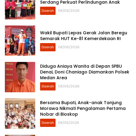
Serdang Perkuat Perlindungan Anak
Daerah
08/06/2026
Wakil Bupati Lepas Gerak Jalan Beregu
Semarak HUT Ke-81 Kemerdekaan RI
Daerah
08/06/2026
Diduga Aniaya Wanita di Depan SPBU
Denai, Doni Chaniago Diamankan Polsek
Medan Area
Daerah
08/06/2026
Bersama Bupati, Anak-anak Tanjung
Morawa Nikmati Pengalaman Pertama
Nobar di Bioskop
Daerah
08/05/2026