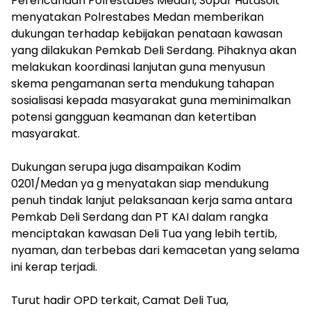
Perencanaan Polrestabes Medan, Sopar Hutasoit
menyatakan Polrestabes Medan memberikan
dukungan terhadap kebijakan penataan kawasan
yang dilakukan Pemkab Deli Serdang. Pihaknya akan
melakukan koordinasi lanjutan guna menyusun
skema pengamanan serta mendukung tahapan
sosialisasi kepada masyarakat guna meminimalkan
potensi gangguan keamanan dan ketertiban
masyarakat.
‎Dukungan serupa juga disampaikan Kodim
0201/Medan ya g menyatakan siap mendukung
penuh tindak lanjut pelaksanaan kerja sama antara
Pemkab Deli Serdang dan PT KAI dalam rangka
menciptakan kawasan Deli Tua yang lebih tertib,
nyaman, dan terbebas dari kemacetan yang selama
ini kerap terjadi.
Turut hadir OPD terkait, Camat Deli Tua,