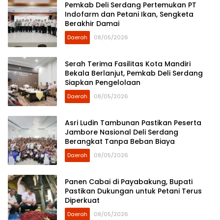
Pemkab Deli Serdang Pertemukan PT
Indofarm dan Petani Ikan, Sengketa
Berakhir Damai
Daerah
08/05/2026
Serah Terima Fasilitas Kota Mandiri
Bekala Berlanjut, Pemkab Deli Serdang
Siapkan Pengelolaan
Daerah
08/05/2026
Asri Ludin Tambunan Pastikan Peserta
Jambore Nasional Deli Serdang
Berangkat Tanpa Beban Biaya
Daerah
08/05/2026
Panen Cabai di Payabakung, Bupati
Pastikan Dukungan untuk Petani Terus
Diperkuat
Daerah
08/05/2026