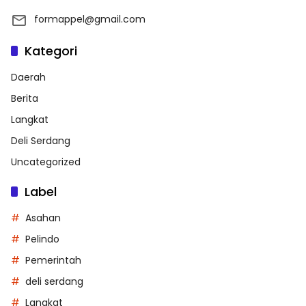
formappel@gmail.com
Kategori
Daerah
Berita
Langkat
Deli Serdang
Uncategorized
Label
Asahan
Pelindo
Pemerintah
deli serdang
Langkat