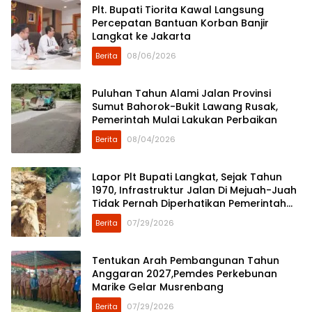
Plt. Bupati Tiorita Kawal Langsung
Percepatan Bantuan Korban Banjir
Langkat ke Jakarta
Berita
08/06/2026
Puluhan Tahun Alami Jalan Provinsi
Sumut Bahorok-Bukit Lawang Rusak,
Pemerintah Mulai Lakukan Perbaikan
Berita
08/04/2026
Lapor Plt Bupati Langkat, Sejak Tahun
1970, Infrastruktur Jalan Di Mejuah-Juah
Tidak Pernah Diperhatikan Pemerintah
Kabupaten Langkat
Berita
07/29/2026
Tentukan Arah Pembangunan Tahun
Anggaran 2027,Pemdes Perkebunan
Marike Gelar Musrenbang
Berita
07/29/2026