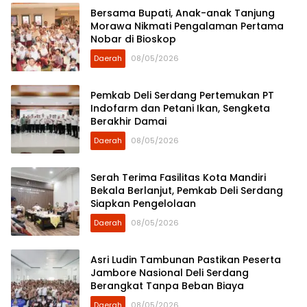
Bersama Bupati, Anak-anak Tanjung
Morawa Nikmati Pengalaman Pertama
Nobar di Bioskop
Daerah
08/05/2026
Pemkab Deli Serdang Pertemukan PT
Indofarm dan Petani Ikan, Sengketa
Berakhir Damai
Daerah
08/05/2026
Serah Terima Fasilitas Kota Mandiri
Bekala Berlanjut, Pemkab Deli Serdang
Siapkan Pengelolaan
Daerah
08/05/2026
Asri Ludin Tambunan Pastikan Peserta
Jambore Nasional Deli Serdang
Berangkat Tanpa Beban Biaya
Daerah
08/05/2026