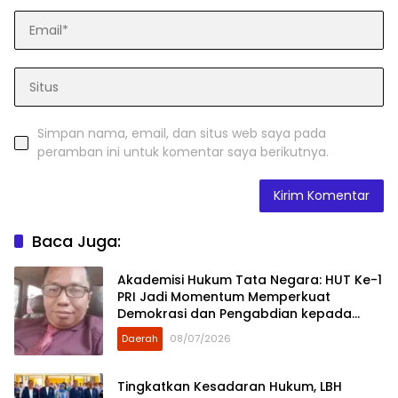
Simpan nama, email, dan situs web saya pada
peramban ini untuk komentar saya berikutnya.
Baca Juga:
Akademisi Hukum Tata Negara: HUT Ke-1
PRI Jadi Momentum Memperkuat
Demokrasi dan Pengabdian kepada
Rakyat
Daerah
08/07/2026
Tingkatkan Kesadaran Hukum, LBH