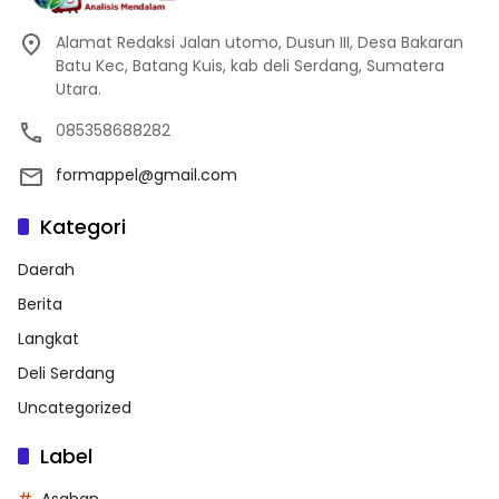
Alamat Redaksi Jalan utomo, Dusun III, Desa Bakaran
Batu Kec, Batang Kuis, kab deli Serdang, Sumatera
Utara.
085358688282
formappel@gmail.com
Kategori
Daerah
Berita
Langkat
Deli Serdang
Uncategorized
Label
Asahan