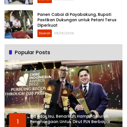
Panen Cabai di Payabakung, Bupati
Pastikan Dukungan untuk Petani Terus
Diperkuat
Daerah
08/05/2026
Popular Posts
Beredar Isu, Benarkah Hampir Seluruh
1
Penghargaan Untuk Dirut PLN Berbayar