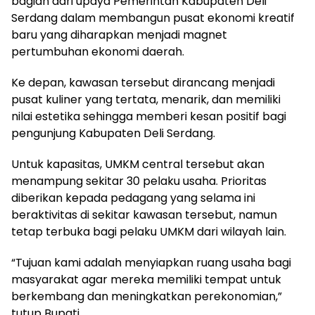
bagian dari upaya Pemerintah Kabupaten Deli
Serdang dalam membangun pusat ekonomi kreatif
baru yang diharapkan menjadi magnet
pertumbuhan ekonomi daerah.
Ke depan, kawasan tersebut dirancang menjadi
pusat kuliner yang tertata, menarik, dan memiliki
nilai estetika sehingga memberi kesan positif bagi
pengunjung Kabupaten Deli Serdang.
Untuk kapasitas, UMKM central tersebut akan
menampung sekitar 30 pelaku usaha. Prioritas
diberikan kepada pedagang yang selama ini
beraktivitas di sekitar kawasan tersebut, namun
tetap terbuka bagi pelaku UMKM dari wilayah lain.
“Tujuan kami adalah menyiapkan ruang usaha bagi
masyarakat agar mereka memiliki tempat untuk
berkembang dan meningkatkan perekonomian,”
tutup Bupati.