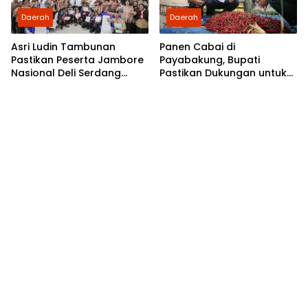
Daerah
Daerah
Asri Ludin Tambunan
Panen Cabai di
Pastikan Peserta Jambore
Payabakung, Bupati
Nasional Deli Serdang
Pastikan Dukungan untuk
Berangkat Tanpa Beban
Petani Terus Diperkuat
Biaya