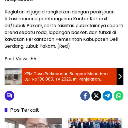
Kegiatan ini juga dirangkaikan dengan peninjauan
lokasi rencana pembangunan Kantor Koramil
06/Lubuk Pakam, serta fasilitas publik lainnya seperti
arena sepatu roda, lapangan basket, dan futsal di
kawasan Perkantoran Pemerintah Kabupaten Deli
Serdang, Lubuk Pakam. (Red)
Post Views:
55
KPM Desa Perkebunan Bungara Menerima
BLT Rp 100.000, TA 2026, Ini Penjelasan
Kepala Desa
Pos Terkait