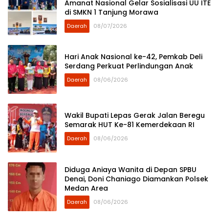
Amanat Nasional Gelar Sosialisasi UU ITE
di SMKN 1 Tanjung Morawa
Daerah
08/07/2026
Hari Anak Nasional ke-42, Pemkab Deli
Serdang Perkuat Perlindungan Anak
Daerah
08/06/2026
Wakil Bupati Lepas Gerak Jalan Beregu
Semarak HUT Ke-81 Kemerdekaan RI
Daerah
08/06/2026
Diduga Aniaya Wanita di Depan SPBU
Denai, Doni Chaniago Diamankan Polsek
Medan Area
Daerah
08/06/2026