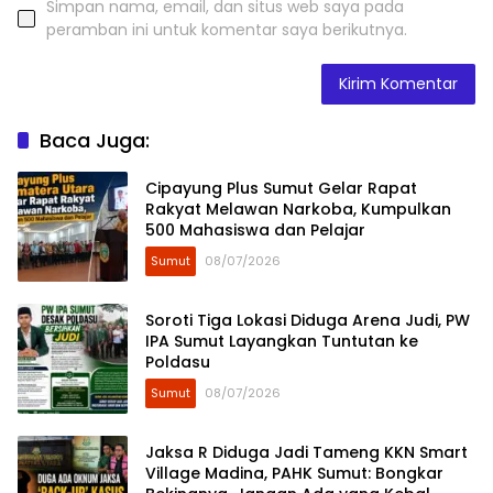
Simpan nama, email, dan situs web saya pada
peramban ini untuk komentar saya berikutnya.
Baca Juga:
Cipayung Plus Sumut Gelar Rapat
Rakyat Melawan Narkoba, Kumpulkan
500 Mahasiswa dan Pelajar
Sumut
08/07/2026
Soroti Tiga Lokasi Diduga Arena Judi, PW
IPA Sumut Layangkan Tuntutan ke
Poldasu
Sumut
08/07/2026
Jaksa R Diduga Jadi Tameng KKN Smart
Village Madina, PAHK Sumut: Bongkar