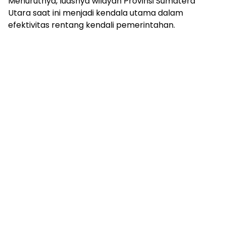
Menurutnya, luasnya wilayah Provinsi Sumatera
Utara saat ini menjadi kendala utama dalam
efektivitas rentang kendali pemerintahan.