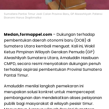
Sumatera Pantai Timur Jadi Calon Provinsi Baru, GP Alwashliyah: Potensi
Ekonomi Harus Dioptimalka
Medan,formappel.com
– Dukungan terhadap
pembentukan daerah otonomi baru (DOB) di
Sumatera Utara kembali menguat. Kali ini, Wakil
Ketua Pimpinan Wilayah Gerakan Pemuda (GP)
Alwashliyah Sumatera Utara, Amaluddin Hasibuan
CMPD, secara resmi menyatakan dukungan penuh
terhadap aspirasi pembentukan Provinsi Sumatera
Pantai Timur.
Amaluddin menilai langkah pemekaran ini
merupakan solusi konkret untuk mempercepat
pembangunan dan mendekatkan akses pelayanan
publik bagi masyarakat di wilayah pesisir timur.