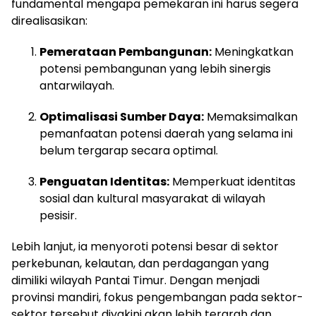
fundamental mengapa pemekaran ini harus segera
direalisasikan:
Pemerataan Pembangunan:
Meningkatkan
potensi pembangunan yang lebih sinergis
antarwilayah.
Optimalisasi Sumber Daya:
Memaksimalkan
pemanfaatan potensi daerah yang selama ini
belum tergarap secara optimal.
Penguatan Identitas:
Memperkuat identitas
sosial dan kultural masyarakat di wilayah
pesisir.
Lebih lanjut, ia menyoroti potensi besar di sektor
perkebunan, kelautan, dan perdagangan yang
dimiliki wilayah Pantai Timur. Dengan menjadi
provinsi mandiri, fokus pengembangan pada sektor-
sektor tersebut diyakini akan lebih terarah dan