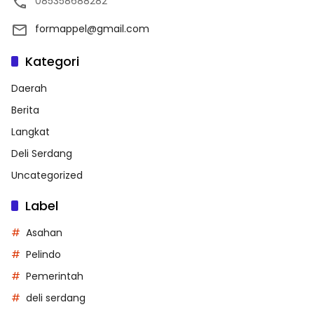
085358688282
formappel@gmail.com
Kategori
Daerah
Berita
Langkat
Deli Serdang
Uncategorized
Label
Asahan
Pelindo
Pemerintah
deli serdang