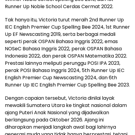
Runner Up Noble School Cerdas Cermat 2022.
Tak hanya itu, Victoria turut meraih 2nd Runner Up
IEC English Premier Cup Spelling Bee 2024, 1st Runner
Up EF Newscasting 2019, serta berbagai medali
seperti perak OSPAN Bahasa Inggris 2022, emas
NOSeC Bahasa Inggris 2022, perak OSPAN Bahasa
Indonesia 2022, dan perak OSPAN Matematika 2022.
Prestasi lainnya meliputi perunggu POSI IPA 2023,
perak POSI Bahasa Inggris 2024, 5th Runner Up IEC
English Premier Cup Newscasting 2024, dan 6th
Runner Up IEC English Premier Cup Spelling Bee 2023.
Dengan capaian tersebut, Victoria dinilai layak
mewakili Sumatera Utara ke tingkat nasional dalam
ajang Puteri Anak Nasional yang dijadwalkan
berlangsung pada Oktober 2026. Ajang ini
diharapkan menjadi langkah awal bagi lahirnya
generasi muda yang tidak hanya berprestasi, tetapi