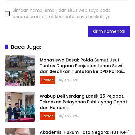
Simpan nama, email, dan situs web saya pada
peramban ini untuk komentar saya berikutnya.
Baca Juga:
Mahasiswa Desak Polda Sumut Usut
Tuntas Dugaan Penjualan Lahan Sawit
dan Serahkan Tuntutan ke DPD Partai
Demokrat Sumut
Daerah
08/07/2026
Wabup Deli Serdang Lantik 25 Pejabat,
Tekankan Pelayanan Publik yang Cepat
dan Humanis
Daerah
08/07/2026
Akademisi Hukum Tata Negara: HUT Ke-1