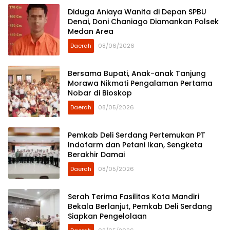
Diduga Aniaya Wanita di Depan SPBU
Denai, Doni Chaniago Diamankan Polsek
Medan Area
Daerah
08/06/2026
Bersama Bupati, Anak-anak Tanjung
Morawa Nikmati Pengalaman Pertama
Nobar di Bioskop
Daerah
08/05/2026
Pemkab Deli Serdang Pertemukan PT
Indofarm dan Petani Ikan, Sengketa
Berakhir Damai
Daerah
08/05/2026
Serah Terima Fasilitas Kota Mandiri
Bekala Berlanjut, Pemkab Deli Serdang
Siapkan Pengelolaan