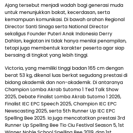
Ajang tersebut menjadi wadah bagi generasi muda
untuk menunjukkan bakat, kecerdasan, serta
kemampuan komunikasi. Di bawah arahan Regional
Director Santi Sinaga serta National Director
sekaligus Founder Puteri Anak Indonesia Derry
Dahlan, kegiatan ini tidak hanya menilai penampilan,
tetapi juga membentuk karakter peserta agar siap
bersaing di tingkat yang lebih tinggi.
Victoria, yang memiliki tinggi badan 165 cm dengan
berat 53 kg, dikenal luas berkat segudang prestasi di
bidang akademik dan non-akademik. Di antaranya
Champion Lomba Akrab Sutomo 1 Ted Talk Show
2025, Debate Finalist Lomba Akrab Sutomo 1 2026,
Finalist IEC EPC Speech 2025, Champion IEC EPC
Newscasting 2025, serta 5th Runner Up IEC EPC
Spelling Bee 2025. Ia juga mencatatkan prestasi 3rd
Runner Up Spelling Bee Tio Ciu Festival Season 5, 1st
Winner Noble School Spelling Bee 2019, dan 1st