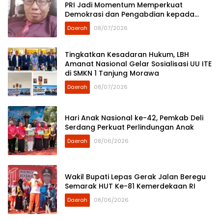
PRI Jadi Momentum Memperkuat
Demokrasi dan Pengabdian kepada
Rakyat
Daerah
08/07/2026
Tingkatkan Kesadaran Hukum, LBH
Amanat Nasional Gelar Sosialisasi UU ITE
di SMKN 1 Tanjung Morawa
Daerah
08/07/2026
Hari Anak Nasional ke-42, Pemkab Deli
Serdang Perkuat Perlindungan Anak
Daerah
08/06/2026
Wakil Bupati Lepas Gerak Jalan Beregu
Semarak HUT Ke-81 Kemerdekaan RI
Daerah
08/06/2026