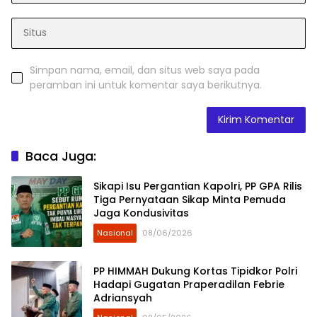
Simpan nama, email, dan situs web saya pada
peramban ini untuk komentar saya berikutnya.
Baca Juga:
Sikapi Isu Pergantian Kapolri, PP GPA Rilis
Tiga Pernyataan Sikap Minta Pemuda
Jaga Kondusivitas
Nasional
08/06/2026
PP HIMMAH Dukung Kortas Tipidkor Polri
Hadapi Gugatan Praperadilan Febrie
Adriansyah