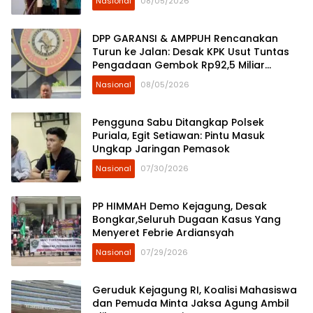
Nasional
08/05/2026
DPP GARANSI & AMPPUH Rencanakan
Turun ke Jalan: Desak KPK Usut Tuntas
Pengadaan Gembok Rp92,5 Miliar
Ditjenpas
Nasional
08/05/2026
Pengguna Sabu Ditangkap Polsek
Puriala, Egit Setiawan: Pintu Masuk
Ungkap Jaringan Pemasok
Nasional
07/30/2026
PP HIMMAH Demo Kejagung, Desak
Bongkar,Seluruh Dugaan Kasus Yang
Menyeret Febrie Ardiansyah
Nasional
07/29/2026
Geruduk Kejagung RI, Koalisi Mahasiswa
dan Pemuda Minta Jaksa Agung Ambil