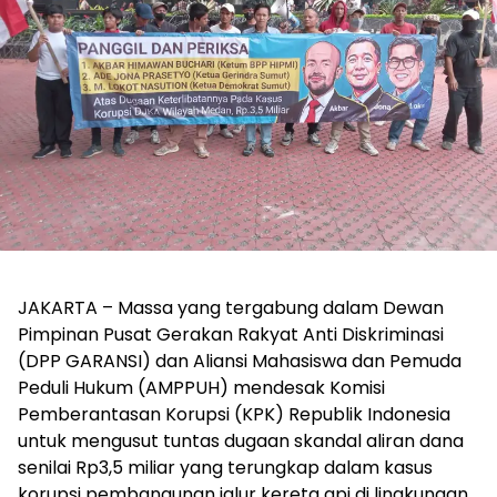
JAKARTA – Massa yang tergabung dalam Dewan
Pimpinan Pusat Gerakan Rakyat Anti Diskriminasi
(DPP GARANSI) dan Aliansi Mahasiswa dan Pemuda
Peduli Hukum (AMPPUH) mendesak Komisi
Pemberantasan Korupsi (KPK) Republik Indonesia
untuk mengusut tuntas dugaan skandal aliran dana
senilai Rp3,5 miliar yang terungkap dalam kasus
korupsi pembangunan jalur kereta api di lingkungan