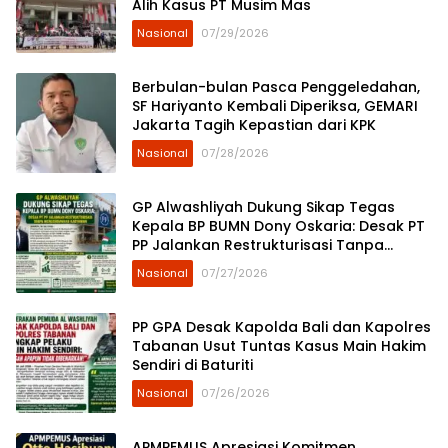
Alih Kasus PT Musim Mas
Nasional
07/29/2026
Berbulan-bulan Pasca Penggeledahan,
SF Hariyanto Kembali Diperiksa, GEMARI
Jakarta Tagih Kepastian dari KPK
Nasional
07/28/2026
GP Alwashliyah Dukung Sikap Tegas
Kepala BP BUMN Dony Oskaria: Desak PT
PP Jalankan Restrukturisasi Tanpa
Mengorbankan Karyawan
Nasional
07/27/2026
PP GPA Desak Kapolda Bali dan Kapolres
Tabanan Usut Tuntas Kasus Main Hakim
Sendiri di Baturiti
Nasional
07/26/2026
APMPEMUS Apresiasi Komitmen