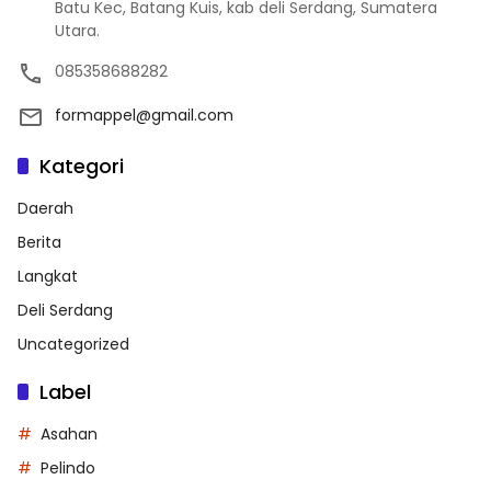
Batu Kec, Batang Kuis, kab deli Serdang, Sumatera
Utara.
085358688282
formappel@gmail.com
Kategori
Daerah
Berita
Langkat
Deli Serdang
Uncategorized
Label
Asahan
Pelindo