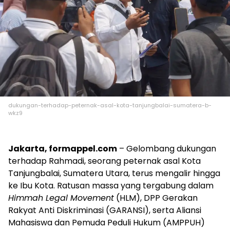
dukungan-terhadap-peternak-asal-kota-tanjungbalai-sumatera-b-
wkz9
Jakarta, formappel.com
– Gelombang dukungan
terhadap Rahmadi, seorang peternak asal Kota
Tanjungbalai, Sumatera Utara, terus mengalir hingga
ke Ibu Kota. Ratusan massa yang tergabung dalam
Himmah Legal Movement
(HLM), DPP Gerakan
Rakyat Anti Diskriminasi (GARANSI), serta Aliansi
Mahasiswa dan Pemuda Peduli Hukum (AMPPUH)