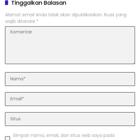
Tinggalkan Balasan
Alamat email Anda tidak akan dipublikasikan.
Ruas yang
wajib ditandai
*
Simpan nama, email, dan situs web saya pada