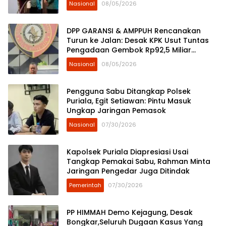
Nasional
08/05/2026
DPP GARANSI & AMPPUH Rencanakan
Turun ke Jalan: Desak KPK Usut Tuntas
Pengadaan Gembok Rp92,5 Miliar
Ditjenpas
Nasional
08/05/2026
Pengguna Sabu Ditangkap Polsek
Puriala, Egit Setiawan: Pintu Masuk
Ungkap Jaringan Pemasok
Nasional
07/30/2026
Kapolsek Puriala Diapresiasi Usai
Tangkap Pemakai Sabu, Rahman Minta
Jaringan Pengedar Juga Ditindak
Pemerintah
07/30/2026
PP HIMMAH Demo Kejagung, Desak
Bongkar,Seluruh Dugaan Kasus Yang