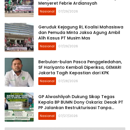
Menyeret Febrie Ardiansyah
Nasional
07/29/2026
Geruduk Kejagung RI, Koalisi Mahasiswa
dan Pemuda Minta Jaksa Agung Ambil
Alih Kasus PT Musim Mas
Nasional
07/29/2026
Berbulan-bulan Pasca Penggeledahan,
SF Hariyanto Kembali Diperiksa, GEMARI
Jakarta Tagih Kepastian dari KPK
Nasional
07/28/2026
GP Alwashliyah Dukung Sikap Tegas
Kepala BP BUMN Dony Oskaria: Desak PT
PP Jalankan Restrukturisasi Tanpa
Mengorbankan Karyawan
Nasional
07/27/2026