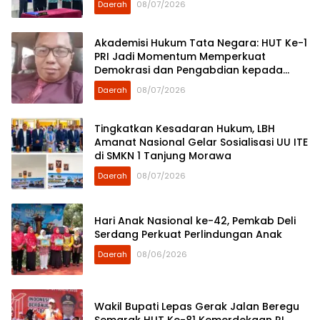
Daerah
08/07/2026
Akademisi Hukum Tata Negara: HUT Ke-1
PRI Jadi Momentum Memperkuat
Demokrasi dan Pengabdian kepada
Rakyat
Daerah
08/07/2026
Tingkatkan Kesadaran Hukum, LBH
Amanat Nasional Gelar Sosialisasi UU ITE
di SMKN 1 Tanjung Morawa
Daerah
08/07/2026
Hari Anak Nasional ke-42, Pemkab Deli
Serdang Perkuat Perlindungan Anak
Daerah
08/06/2026
Wakil Bupati Lepas Gerak Jalan Beregu