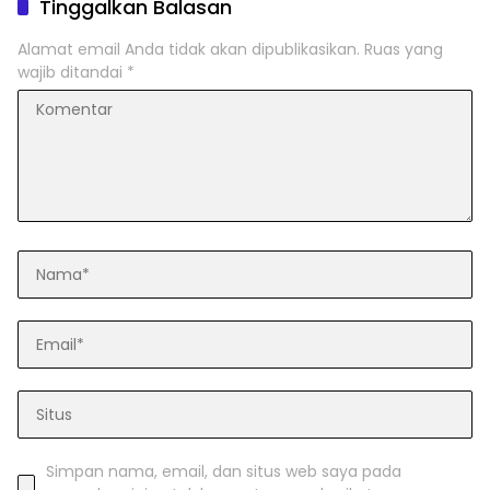
Tinggalkan Balasan
Alamat email Anda tidak akan dipublikasikan.
Ruas yang
wajib ditandai
*
Simpan nama, email, dan situs web saya pada