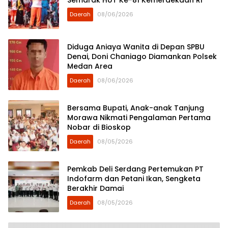
Semarak HUT Ke-81 Kemerdekaan RI
Daerah
08/06/2026
Diduga Aniaya Wanita di Depan SPBU
Denai, Doni Chaniago Diamankan Polsek
Medan Area
Daerah
08/06/2026
Bersama Bupati, Anak-anak Tanjung
Morawa Nikmati Pengalaman Pertama
Nobar di Bioskop
Daerah
08/05/2026
Pemkab Deli Serdang Pertemukan PT
Indofarm dan Petani Ikan, Sengketa
Berakhir Damai
Daerah
08/05/2026