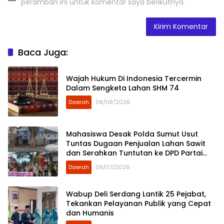
peramban ini untuk komentar saya berikutnya.
Baca Juga:
Wajah Hukum Di Indonesia Tercermin
Dalam Sengketa Lahan SHM 74
Daerah
08/08/2026
Mahasiswa Desak Polda Sumut Usut
Tuntas Dugaan Penjualan Lahan Sawit
dan Serahkan Tuntutan ke DPD Partai
Demokrat Sumut
Daerah
08/07/2026
Wabup Deli Serdang Lantik 25 Pejabat,
Tekankan Pelayanan Publik yang Cepat
dan Humanis