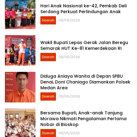
Hari Anak Nasional ke-42, Pemkab Deli
Serdang Perkuat Perlindungan Anak
Daerah
08/06/2026
Wakil Bupati Lepas Gerak Jalan Beregu
Semarak HUT Ke-81 Kemerdekaan RI
Daerah
08/06/2026
Diduga Aniaya Wanita di Depan SPBU
Denai, Doni Chaniago Diamankan Polsek
Medan Area
Daerah
08/06/2026
Bersama Bupati, Anak-anak Tanjung
Morawa Nikmati Pengalaman Pertama
Nobar di Bioskop
Daerah
08/05/2026