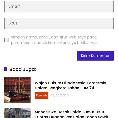
Simpan nama, email, dan situs web saya pada
peramban ini untuk komentar saya berikutnya.
Baca Juga:
Wajah Hukum Di Indonesia Tercermin
Dalam Sengketa Lahan SHM 74
Daerah
08/08/2026
Mahasiswa Desak Polda Sumut Usut
Tuntas Dugaan Penjualan Lahan Sawit