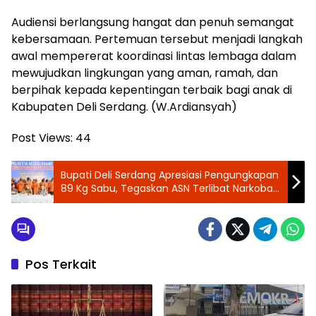
Audiensi berlangsung hangat dan penuh semangat
kebersamaan. Pertemuan tersebut menjadi langkah
awal mempererat koordinasi lintas lembaga dalam
mewujudkan lingkungan yang aman, ramah, dan
berpihak kepada kepentingan terbaik bagi anak di
Kabupaten Deli Serdang. (W.Ardiansyah)
Post Views:
44
Bupati Deli Serdang Apresiasi Pengungkapan
89 Kg Sabu, Tegaskan ASN Terlibat Narkoba
Siap Dipecat
Pos Terkait