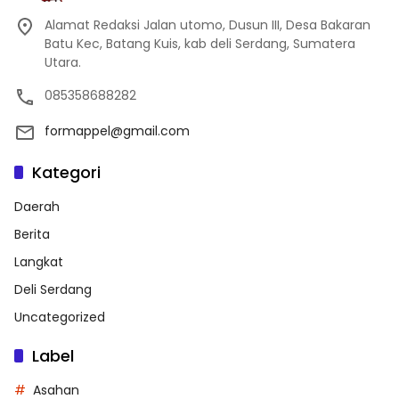
Alamat Redaksi Jalan utomo, Dusun III, Desa Bakaran
Batu Kec, Batang Kuis, kab deli Serdang, Sumatera
Utara.
085358688282
formappel@gmail.com
Kategori
Daerah
Berita
Langkat
Deli Serdang
Uncategorized
Label
Asahan