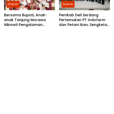
Daerah
Daerah
Bersama Bupati, Anak-
Pemkab Deli Serdang
anak Tanjung Morawa
Pertemukan PT Indofarm
Nikmati Pengalaman
dan Petani Ikan, Sengketa
Pertama Nobar di Bioskop
Berakhir Damai