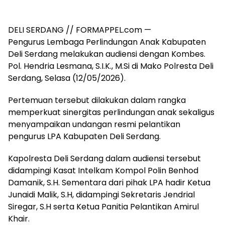
DELI SERDANG // FORMAPPEL.com —
Pengurus Lembaga Perlindungan Anak Kabupaten
Deli Serdang melakukan audiensi dengan Kombes.
Pol. Hendria Lesmana, S.I.K., M.Si di Mako Polresta Deli
Serdang, Selasa (12/05/2026).
Pertemuan tersebut dilakukan dalam rangka
memperkuat sinergitas perlindungan anak sekaligus
menyampaikan undangan resmi pelantikan
pengurus LPA Kabupaten Deli Serdang.
Kapolresta Deli Serdang dalam audiensi tersebut
didampingi Kasat Intelkam Kompol Polin Benhod
Damanik, S.H. Sementara dari pihak LPA hadir Ketua
Junaidi Malik, S.H, didampingi Sekretaris Jendrial
Siregar, S.H serta Ketua Panitia Pelantikan Amirul
Khair.