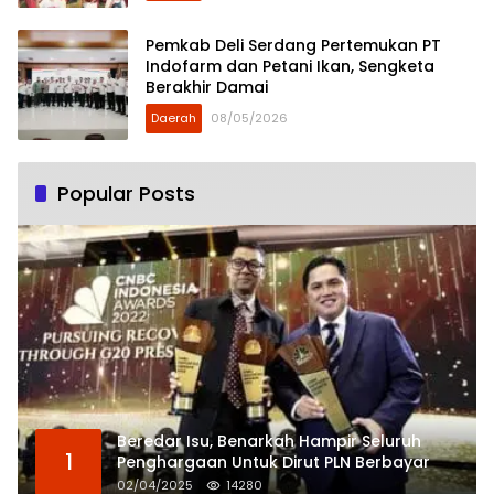
Pemkab Deli Serdang Pertemukan PT
Indofarm dan Petani Ikan, Sengketa
Berakhir Damai
Daerah
08/05/2026
Popular Posts
Beredar Isu, Benarkah Hampir Seluruh
1
Penghargaan Untuk Dirut PLN Berbayar
02/04/2025
14280