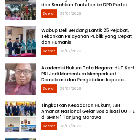
dan Serahkan Tuntutan ke DPD Partai
Demokrat Sumut
Daerah
08/07/2026
Wabup Deli Serdang Lantik 25 Pejabat,
Tekankan Pelayanan Publik yang Cepat
dan Humanis
Daerah
08/07/2026
Akademisi Hukum Tata Negara: HUT Ke-1
PRI Jadi Momentum Memperkuat
Demokrasi dan Pengabdian kepada
Rakyat
Daerah
08/07/2026
Tingkatkan Kesadaran Hukum, LBH
Amanat Nasional Gelar Sosialisasi UU ITE
di SMKN 1 Tanjung Morawa
Daerah
08/07/2026