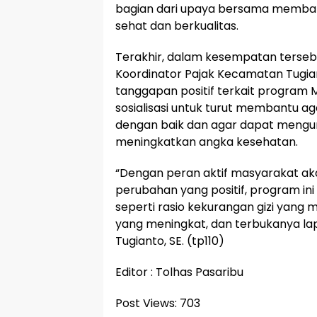
bagian dari upaya bersama memban
sehat dan berkualitas.
Terakhir, dalam kesempatan tersebu
Koordinator Pajak Kecamatan Tugia
tanggapan positif terkait program 
sosialisasi untuk turut membantu ag
dengan baik dan agar dapat mengur
meningkatkan angka kesehatan.
“Dengan peran aktif masyarakat a
perubahan yang positif, program ini
seperti rasio kekurangan gizi yang
yang meningkat, dan terbukanya la
Tugianto, SE. (tp110)
Editor : Tolhas Pasaribu
Post Views:
703