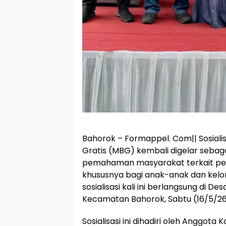
Bahorok – Formappel. Com|| Sosiali
Gratis (MBG) kembali digelar seba
pemahaman masyarakat terkait pen
khususnya bagi anak-anak dan kelo
sosialisasi kali ini berlangsung di D
Kecamatan Bahorok, Sabtu (16/5/26
Sosialisasi ini dihadiri oleh Anggota K