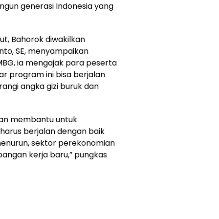
gun generasi Indonesia yang
t, Bahorok diwakilkan
nto, SE, menyampaikan
MBG, ia mengajak para peserta
ar program ini bisa berjalan
angi angka gizi buruk dan
kan membantu untuk
 harus berjalan dengan baik
 menurun, sektor perekonomian
pangan kerja baru,” pungkas