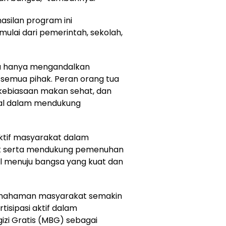
asilan program ini
ulai dari pemerintah, sekolah,
isa hanya mengandalkan
 semua pihak. Peran orang tua
ebiasaan makan sehat, dan
ital dalam mendukung
ktif masyarakat dalam
at serta mendukung pemenuhan
al menuju bangsa yang kuat dan
n pemahaman masyarakat semakin
isipasi aktif dalam
zi Gratis (MBG) sebagai