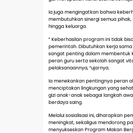
Ia juga mengingatkan bahwa keberh
membutuhkan sinergi semua pihak, m
hingga keluarga.
” Keberhasilan program ini tidak b
pemerintah. Dibutuhkan kerja sama
sangat penting dalam membentuk k
peran guru serta sekolah sangat v
pelaksanaannya, “ujarnya.
Ia menekankan pentingnya peran a
menciptakan lingkungan yang seh
gizi anak-anak sebagai langkah aw
berdaya saing.
Melalui sosialisasi ini, diharapka
meningkat, sekaligus mendorong part
menyukseskan Program Makan Bergi