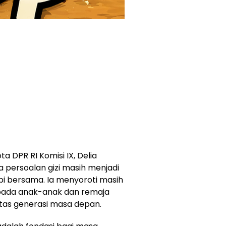
 DPR RI Komisi IX, Delia
 persoalan gizi masih menjadi
pi bersama. Ia menyoroti masih
 pada anak-anak dan remaja
tas generasi masa depan.