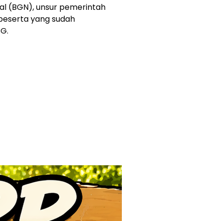
nal (BGN), unsur pemerintah
 peserta yang sudah
G.