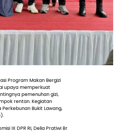
sasi Program Makan Bergizi
gai upaya memperkuat
tingnya pemenuhan gizi,
mpok rentan. Kegiatan
esa Perkebunan Bukit Lawang,
).
omisi IX DPR RI, Delia Pratiwi Br