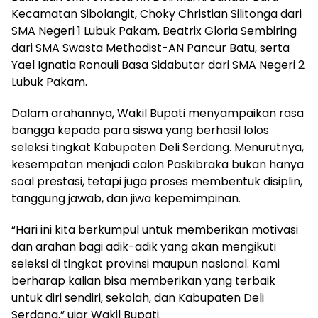
Kecamatan Sibolangit, Choky Christian Silitonga dari
SMA Negeri 1 Lubuk Pakam, Beatrix Gloria Sembiring
dari SMA Swasta Methodist-AN Pancur Batu, serta
Yael Ignatia Ronauli Basa Sidabutar dari SMA Negeri 2
Lubuk Pakam.
Dalam arahannya, Wakil Bupati menyampaikan rasa
bangga kepada para siswa yang berhasil lolos
seleksi tingkat Kabupaten Deli Serdang. Menurutnya,
kesempatan menjadi calon Paskibraka bukan hanya
soal prestasi, tetapi juga proses membentuk disiplin,
tanggung jawab, dan jiwa kepemimpinan.
“Hari ini kita berkumpul untuk memberikan motivasi
dan arahan bagi adik-adik yang akan mengikuti
seleksi di tingkat provinsi maupun nasional. Kami
berharap kalian bisa memberikan yang terbaik
untuk diri sendiri, sekolah, dan Kabupaten Deli
Serdang,” ujar Wakil Bupati.