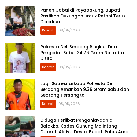
Panen Cabai di Payabakung, Bupati
Pastikan Dukungan untuk Petani Terus
Diperkuat
Daerah
08/05/2026
Polresta Deli Serdang Ringkus Dua
Pengedar Sabu, 24,76 Gram Narkoba
Disita
Daerah
08/05/2026
Lagi! Satresnarkoba Polresta Deli
Serdang Amankan 9,36 Gram Sabu dan
Seorang Tersangka
Daerah
08/05/2026
Diduga Terlibat Penganiayaan di
Balakka, Kades Gunung Malintang
Disorot: Aktivis Desak Bupati Palas Ambil