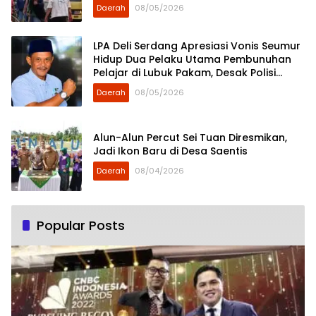
Sikap
Daerah
08/05/2026
LPA Deli Serdang Apresiasi Vonis Seumur
Hidup Dua Pelaku Utama Pembunuhan
Pelajar di Lubuk Pakam, Desak Polisi
Segera Tangkap DPO
Daerah
08/05/2026
Alun-Alun Percut Sei Tuan Diresmikan,
Jadi Ikon Baru di Desa Saentis
Daerah
08/04/2026
Popular Posts