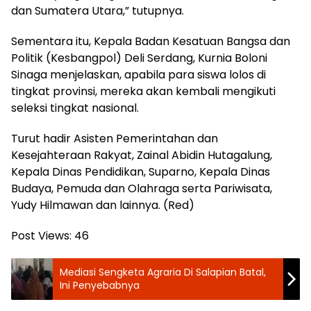
dan Sumatera Utara,” tutupnya.
Sementara itu, Kepala Badan Kesatuan Bangsa dan
Politik (Kesbangpol) Deli Serdang, Kurnia Boloni
Sinaga menjelaskan, apabila para siswa lolos di
tingkat provinsi, mereka akan kembali mengikuti
seleksi tingkat nasional.
Turut hadir Asisten Pemerintahan dan
Kesejahteraan Rakyat, Zainal Abidin Hutagalung,
Kepala Dinas Pendidikan, Suparno, Kepala Dinas
Budaya, Pemuda dan Olahraga serta Pariwisata,
Yudy Hilmawan dan lainnya. (Red)
Post Views:
46
Mediasi Sengketa Agraria Di Salapian Batal,
Ini Penyebabnya