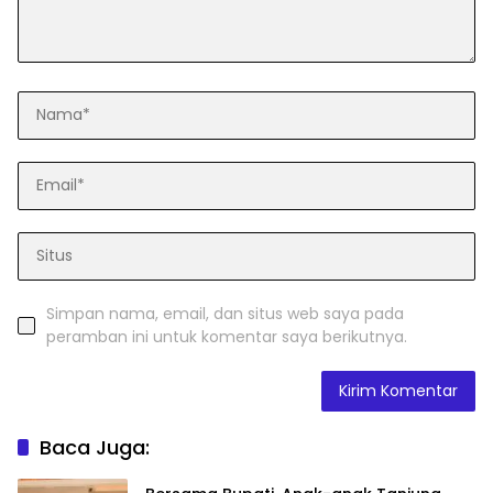
Simpan nama, email, dan situs web saya pada
peramban ini untuk komentar saya berikutnya.
Baca Juga: