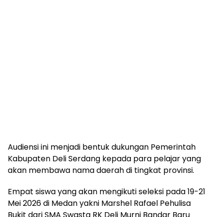
Audiensi ini menjadi bentuk dukungan Pemerintah
Kabupaten Deli Serdang kepada para pelajar yang
akan membawa nama daerah di tingkat provinsi.
Empat siswa yang akan mengikuti seleksi pada 19-21
Mei 2026 di Medan yakni Marshel Rafael Pehulisa
Bukit dari SMA Swasta RK Deli Murni Bandar Baru