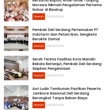
Bersama Bupati, Anak-anak Tanjung
Morawa Nikmati Pengalaman Pertama
Nobar di Bioskop
Daerah
08/05/2026
Pemkab Deli Serdang Pertemukan PT
Indofarm dan Petani Ikan, Sengketa
Berakhir Damai
Daerah
08/05/2026
Serah Terima Fasilitas Kota Mandiri
Bekala Berlanjut, Pemkab Deli Serdang
Siapkan Pengelolaan
Daerah
08/05/2026
Asri Ludin Tambunan Pastikan Peserta
Jambore Nasional Deli Serdang
Berangkat Tanpa Beban Biaya
Daerah
08/05/2026