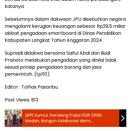
katanya.
Sebelumnya dalam dakwaan JPU disebutkan negara
mengalami kerugian keuangan sebesar Rp29,5 miliar
akibat pengadaan smartboard di Dinas Pendidikan
Kabupaten Langkat Tahun Anggaran 2024.
Supriadi didakwa bersama Saiful Abdi dan Budi
Pranoto melakukan pengadaan yang dinilai tidak
sesuai prinsip pengadaan barang dan jasa
pemerintah. (tp110)
Editor : Tolhas Pasaribu.
Post Views:
813
APPI Sumut Gandeng Fraksi PDIP DPRD
Medan, Bangun Kolaborasi demi
Pemberitaan Profesional dan Berkualitas