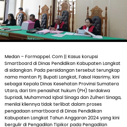
Medan – Formappel. Com || Kasus korupsi
Smartboard di Dinas Pendidikan Kabupaten Langkat
di sidangkan. Pada persidangan tersebut terungkap
nama mantan Pj. Bupati Langkat, Faisal Hasrimy, kini
sebagai Kepala Dinas Kesehatan Provinsi Sumatera
Utara, dari tim penasihat hukum (PH) terdakwa
Supriadi, Muhammad Iqbal Sinaga dan Zulheri Sinaga,
menilai kliennya tidak terlibat dalam proses
pengadaan smartboard di Dinas Pendidikan
Kabupaten Langkat Tahun Anggaran 2024 yang kini
bergulir di Pengadilan Tipikor pada Pengadilan