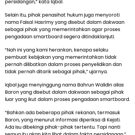
persidangan,” kata Iqbal.
Selain itu, pihak penasihat hukum juga menyoroti
nama Faisal Hasrimy yang disebut dalam dakwaan
sebagai pihak yang memerintahkan agar proses
pengadaan smartboard segera ditindaklanjuti.
“Nah ini yang kami herankan, kenapa selaku
pembuat kebijakan yang memerintahkan tidak
pernah dilibatkan dalam proses penyelidikan dan
tidak pernah ditarik sebagai pihak,” ujarnya.
Iqbal juga menyinggung nama Bahrun Walidin alias
Baron yang disebut dalam dakwaan sebagai pihak
luar yang ikut dalam proses pengadaan smartboard.
“Bahkan ada beberapa pihak rekanan, termasuk
Baron, yang menurut informasi diperiksa di Kejati.
Ada isu dibekingi pihak-pihak tertentu. Tapi nanti
semua itu akan kita lihat dalam fakta persidangan,”