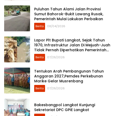
Puluhan Tahun Alami Jalan Provinsi
Sumut Bahorok-Bukit Lawang Rusak,
Pemerintah Mulai Lakukan Perbaikan
Berita
08/04/2026
Lapor Plt Bupati Langkat, Sejak Tahun
1970, Infrastruktur Jalan Di Mejuah-Juah
Tidak Pernah Diperhatikan Pemerintah
Kabupaten Langkat
Berita
07/29/2026
Tentukan Arah Pembangunan Tahun
Anggaran 2027,Pemdes Perkebunan
Marike Gelar Musrenbang
Berita
07/29/2026
Bakesbangpol Langkat Kunjungi
Sekretariat DPC GPIE Langkat