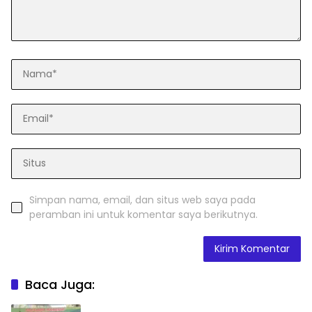
Simpan nama, email, dan situs web saya pada
peramban ini untuk komentar saya berikutnya.
Baca Juga: