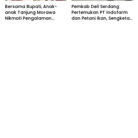
Bersama Bupati, Anak-
Pemkab Deli Serdang
anak Tanjung Morawa
Pertemukan PT Indofarm
Nikmati Pengalaman
dan Petani Ikan, Sengketa
Pertama Nobar di Bioskop
Berakhir Damai