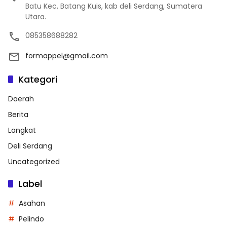
Batu Kec, Batang Kuis, kab deli Serdang, Sumatera
Utara.
085358688282
formappel@gmail.com
Kategori
Daerah
Berita
Langkat
Deli Serdang
Uncategorized
Label
Asahan
Pelindo