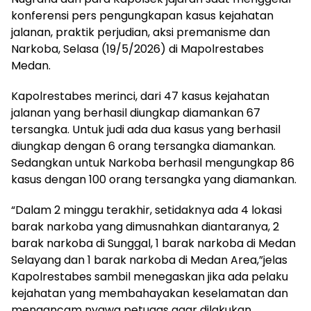
konferensi pers pengungkapan kasus kejahatan
jalanan, praktik perjudian, aksi premanisme dan
Narkoba, Selasa (19/5/2026) di Mapolrestabes
Medan.
Kapolrestabes merinci, dari 47 kasus kejahatan
jalanan yang berhasil diungkap diamankan 67
tersangka. Untuk judi ada dua kasus yang berhasil
diungkap dengan 6 orang tersangka diamankan.
Sedangkan untuk Narkoba berhasil mengungkap 86
kasus dengan 100 orang tersangka yang diamankan.
“Dalam 2 minggu terakhir, setidaknya ada 4 lokasi
barak narkoba yang dimusnahkan diantaranya, 2
barak narkoba di Sunggal, 1 barak narkoba di Medan
Selayang dan 1 barak narkoba di Medan Area,”jelas
Kapolrestabes sambil menegaskan jika ada pelaku
kejahatan yang membahayakan keselamatan dan
mengancam nyawa petugas agar dilakukan