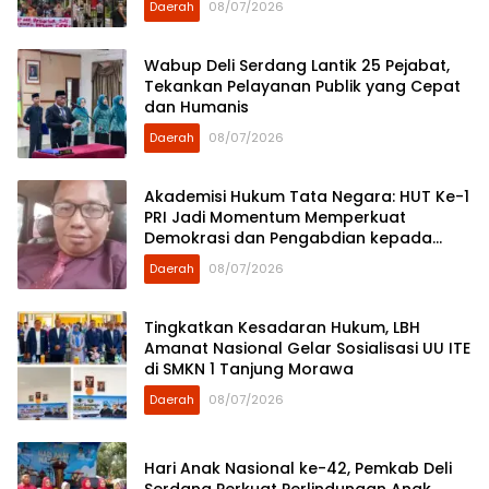
Daerah
08/07/2026
Wabup Deli Serdang Lantik 25 Pejabat,
Tekankan Pelayanan Publik yang Cepat
dan Humanis
Daerah
08/07/2026
Akademisi Hukum Tata Negara: HUT Ke-1
PRI Jadi Momentum Memperkuat
Demokrasi dan Pengabdian kepada
Rakyat
Daerah
08/07/2026
Tingkatkan Kesadaran Hukum, LBH
Amanat Nasional Gelar Sosialisasi UU ITE
di SMKN 1 Tanjung Morawa
Daerah
08/07/2026
Hari Anak Nasional ke-42, Pemkab Deli