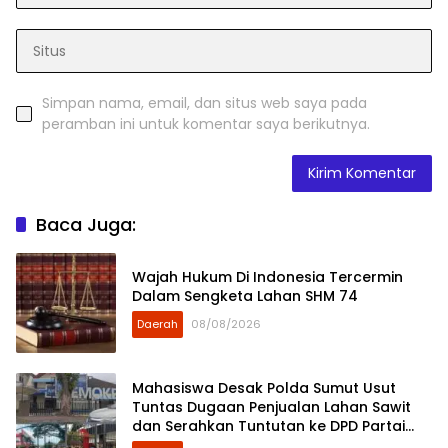
Simpan nama, email, dan situs web saya pada
peramban ini untuk komentar saya berikutnya.
Baca Juga:
Wajah Hukum Di Indonesia Tercermin
Dalam Sengketa Lahan SHM 74
Daerah
08/08/2026
Mahasiswa Desak Polda Sumut Usut
Tuntas Dugaan Penjualan Lahan Sawit
dan Serahkan Tuntutan ke DPD Partai
Demokrat Sumut