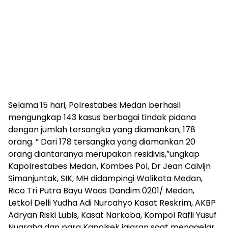
Selama 15 hari, Polrestabes Medan berhasil
mengungkap 143 kasus berbagai tindak pidana
dengan jumlah tersangka yang diamankan, 178
orang. ” Dari 178 tersangka yang diamankan 20
orang diantaranya merupakan residivis,”ungkap
Kapolrestabes Medan, Kombes Pol, Dr Jean Calvijn
Simanjuntak, SIK, MH didampingi Walikota Medan,
Rico Tri Putra Bayu Waas Dandim 0201/ Medan,
Letkol Delli Yudha Adi Nurcahyo Kasat Reskrim, AKBP
Adryan Riski Lubis, Kasat Narkoba, Kompol Rafli Yusuf
Nugraha dan para Kapolsek jajaran saat menggelar