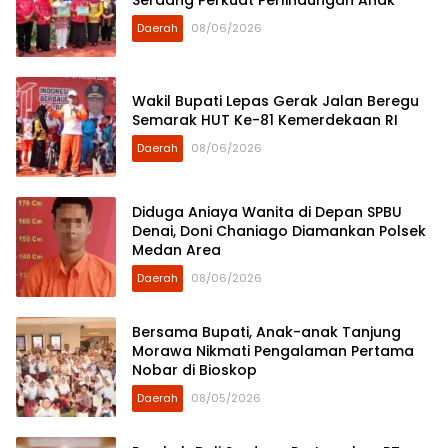
Serdang Perkuat Perlindungan Anak
Daerah
08/06/2026
Wakil Bupati Lepas Gerak Jalan Beregu
Semarak HUT Ke-81 Kemerdekaan RI
Daerah
08/06/2026
Diduga Aniaya Wanita di Depan SPBU
Denai, Doni Chaniago Diamankan Polsek
Medan Area
Daerah
08/06/2026
Bersama Bupati, Anak-anak Tanjung
Morawa Nikmati Pengalaman Pertama
Nobar di Bioskop
Daerah
08/05/2026