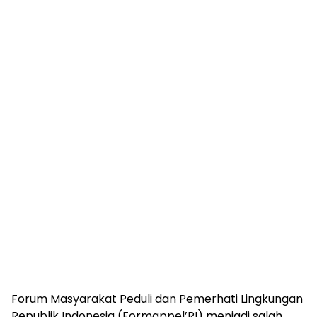
Forum Masyarakat Peduli dan Pemerhati Lingkungan
Republik Indonesia (Formappel’RI) menjadi salah