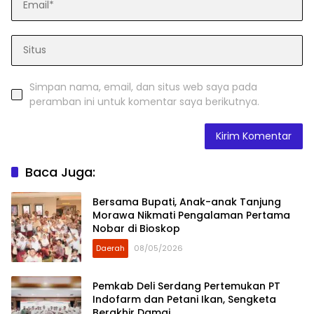
Simpan nama, email, dan situs web saya pada
peramban ini untuk komentar saya berikutnya.
Baca Juga:
Bersama Bupati, Anak-anak Tanjung
Morawa Nikmati Pengalaman Pertama
Nobar di Bioskop
Daerah
08/05/2026
Pemkab Deli Serdang Pertemukan PT
Indofarm dan Petani Ikan, Sengketa
Berakhir Damai