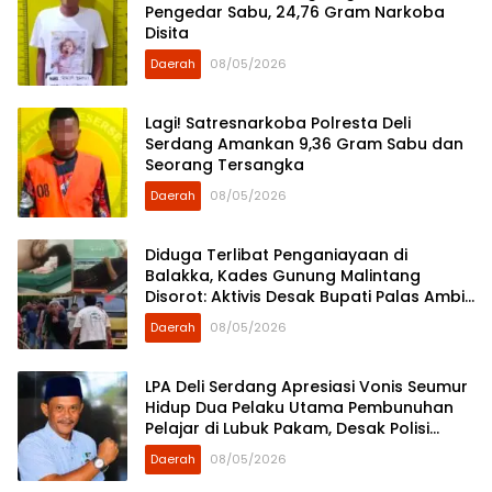
Pengedar Sabu, 24,76 Gram Narkoba
Disita
Daerah
08/05/2026
Lagi! Satresnarkoba Polresta Deli
Serdang Amankan 9,36 Gram Sabu dan
Seorang Tersangka
Daerah
08/05/2026
Diduga Terlibat Penganiayaan di
Balakka, Kades Gunung Malintang
Disorot: Aktivis Desak Bupati Palas Ambil
Sikap
Daerah
08/05/2026
LPA Deli Serdang Apresiasi Vonis Seumur
Hidup Dua Pelaku Utama Pembunuhan
Pelajar di Lubuk Pakam, Desak Polisi
Segera Tangkap DPO
Daerah
08/05/2026