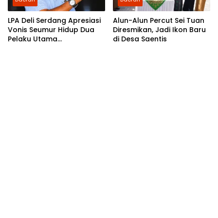
LPA Deli Serdang Apresiasi
Alun-Alun Percut Sei Tuan
Vonis Seumur Hidup Dua
Diresmikan, Jadi Ikon Baru
Pelaku Utama
di Desa Saentis
Pembunuhan Pelajar di
Lubuk Pakam, Desak Polisi
Segera Tangkap DPO