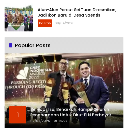
Alun-Alun Percut Sei Tuan Diresmikan,
Jadi Ikon Baru di Desa Saentis
Daerah
08/04/2026
Popular Posts
Beredar Isu, Benarkah Hampir Seluruh
1
Penghargaan Untuk Dirut PLN Berbayar
02/04/2025
14277