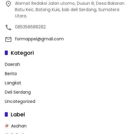
Alamat Redaksi Jalan utomo, Dusun III, Desa Bakaran
Batu Kec, Batang Kuis, kab deli Serdang, Sumatera
Utara.
085358688282
formappel@gmail.com
Kategori
Daerah
Berita
Langkat
Deli Serdang
Uncategorized
Label
Asahan