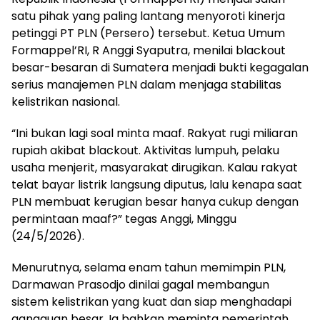
satu pihak yang paling lantang menyoroti kinerja
petinggi PT PLN (Persero) tersebut. Ketua Umum
Formappel’RI, R Anggi Syaputra, menilai blackout
besar-besaran di Sumatera menjadi bukti kegagalan
serius manajemen PLN dalam menjaga stabilitas
kelistrikan nasional.
“Ini bukan lagi soal minta maaf. Rakyat rugi miliaran
rupiah akibat blackout. Aktivitas lumpuh, pelaku
usaha menjerit, masyarakat dirugikan. Kalau rakyat
telat bayar listrik langsung diputus, lalu kenapa saat
PLN membuat kerugian besar hanya cukup dengan
permintaan maaf?” tegas Anggi, Minggu
(24/5/2026).
Menurutnya, selama enam tahun memimpin PLN,
Darmawan Prasodjo dinilai gagal membangun
sistem kelistrikan yang kuat dan siap menghadapi
gangguan besar. Ia bahkan meminta pemerintah