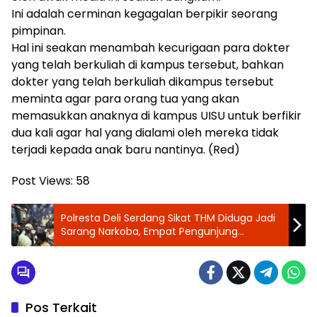
Ini adalah cerminan kegagalan berpikir seorang
pimpinan.
Hal ini seakan menambah kecurigaan para dokter
yang telah berkuliah di kampus tersebut, bahkan
dokter yang telah berkuliah dikampus tersebut
meminta agar para orang tua yang akan
memasukkan anaknya di kampus UISU untuk berfikir
dua kali agar hal yang dialami oleh mereka tidak
terjadi kepada anak baru nantinya. (Red)
Post Views:
58
Polresta Deli Serdang Sikat THM Diduga Jadi
Sarang Narkoba, Empat Pengunjung
Diamankan
Pos Terkait