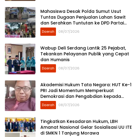
Mahasiswa Desak Polda Sumut Usut
Tuntas Dugaan Penjualan Lahan Sawit
dan Serahkan Tuntutan ke DPD Partai
Demokrat Sumut
Daerah
08/07/2026
Wabup Deli Serdang Lantik 25 Pejabat,
Tekankan Pelayanan Publik yang Cepat
dan Humanis
Daerah
08/07/2026
Akademisi Hukum Tata Negara: HUT Ke-1
PRI Jadi Momentum Memperkuat
Demokrasi dan Pengabdian kepada
Rakyat
Daerah
08/07/2026
Tingkatkan Kesadaran Hukum, LBH
Amanat Nasional Gelar Sosialisasi UU ITE
di SMKN 1 Tanjung Morawa