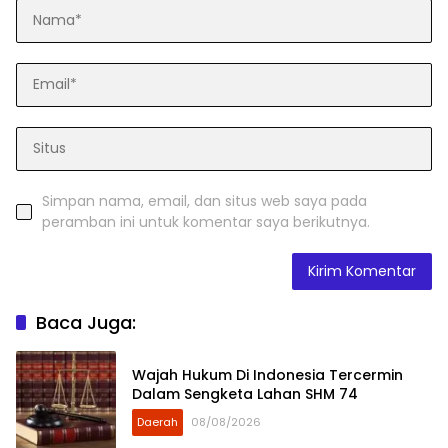
Simpan nama, email, dan situs web saya pada
peramban ini untuk komentar saya berikutnya.
Baca Juga:
Wajah Hukum Di Indonesia Tercermin
Dalam Sengketa Lahan SHM 74
Daerah
08/08/2026