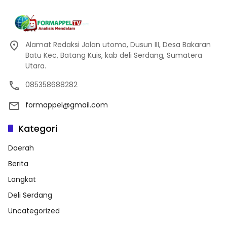
Alamat Redaksi Jalan utomo, Dusun III, Desa Bakaran
Batu Kec, Batang Kuis, kab deli Serdang, Sumatera
Utara.
085358688282
formappel@gmail.com
Kategori
Daerah
Berita
Langkat
Deli Serdang
Uncategorized