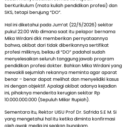
berKurikulum (mata kuliah pendidikan profesi) dan
SKS, tetapi berujung “DO”.
Hal ini diketahui pada Jum’at (22/5/2026) sekitar
pukul 22.00 Wib dimana saat itu pelapor bernama
Mika Wirdani dkk memberikan pernyataannya
bahwa, akibat dari tidak diberikannya sertifikat
profesi miliknya, beliau di “DO” padahal sudah
menyelesaikan seluruh tanggung jawab program
pendidikan profesi dokter. Bahkan Mika Wirdani yang
mewakili sejumlah rekannya meminta agar aparat
benar – benar dapat melihat dan menyelidiki kasus
ini dengan objektif. Apalagi akibat adanya kejadian
ini, pihaknya menderita kerugian sekitar Rp
10.000.000.000 (Sepuluh Miliar Rupiah).
Sementara itu, Rektor UISU Prof Dr. Safrida S.E M. Si
yang mengetahui hal itu ketika diminta konfirmasi
oleh awak media ini seakan bungkam.