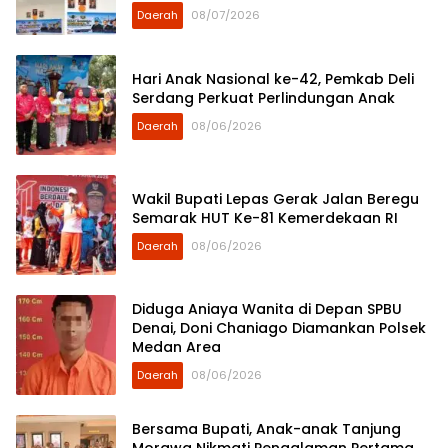
Daerah
08/07/2026
Hari Anak Nasional ke-42, Pemkab Deli
Serdang Perkuat Perlindungan Anak
Daerah
08/06/2026
Wakil Bupati Lepas Gerak Jalan Beregu
Semarak HUT Ke-81 Kemerdekaan RI
Daerah
08/06/2026
Diduga Aniaya Wanita di Depan SPBU
Denai, Doni Chaniago Diamankan Polsek
Medan Area
Daerah
08/06/2026
Bersama Bupati, Anak-anak Tanjung