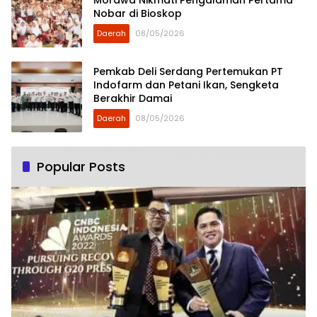
Morawa Nikmati Pengalaman Pertama
Nobar di Bioskop
Daerah
08/05/2026
Pemkab Deli Serdang Pertemukan PT
Indofarm dan Petani Ikan, Sengketa
Berakhir Damai
Daerah
08/05/2026
Popular Posts