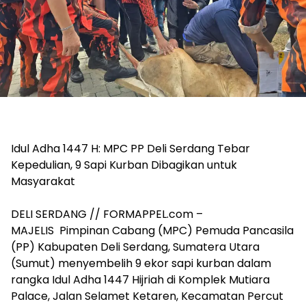
Idul Adha 1447 H: MPC PP Deli Serdang Tebar
Kepedulian, 9 Sapi Kurban Dibagikan untuk
Masyarakat
‎DELI SERDANG // FORMAPPEL.com –
‎MAJELIS Pimpinan Cabang (MPC) Pemuda Pancasila
(PP) Kabupaten Deli Serdang, Sumatera Utara
(Sumut) menyembelih 9 ekor sapi kurban dalam
rangka Idul Adha 1447 Hijriah di Komplek Mutiara
Palace, Jalan Selamet Ketaren, Kecamatan Percut