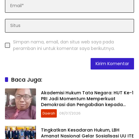
Simpan nama, email, dan situs web saya pada
peramban ini untuk komentar saya berikutnya.
Baca Juga:
Akademisi Hukum Tata Negara: HUT Ke-1
PRI Jadi Momentum Memperkuat
Demokrasi dan Pengabdian kepada
Rakyat
Daerah
08/07/2026
Tingkatkan Kesadaran Hukum, LBH
Amanat Nasional Gelar Sosialisasi UU ITE