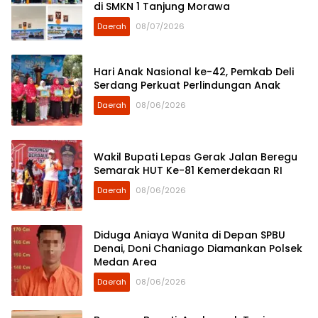
di SMKN 1 Tanjung Morawa
Daerah
08/07/2026
Hari Anak Nasional ke-42, Pemkab Deli
Serdang Perkuat Perlindungan Anak
Daerah
08/06/2026
Wakil Bupati Lepas Gerak Jalan Beregu
Semarak HUT Ke-81 Kemerdekaan RI
Daerah
08/06/2026
Diduga Aniaya Wanita di Depan SPBU
Denai, Doni Chaniago Diamankan Polsek
Medan Area
Daerah
08/06/2026