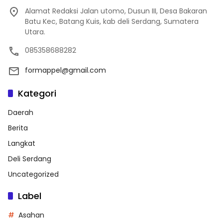
Alamat Redaksi Jalan utomo, Dusun III, Desa Bakaran
Batu Kec, Batang Kuis, kab deli Serdang, Sumatera
Utara.
085358688282
formappel@gmail.com
Kategori
Daerah
Berita
Langkat
Deli Serdang
Uncategorized
Label
Asahan