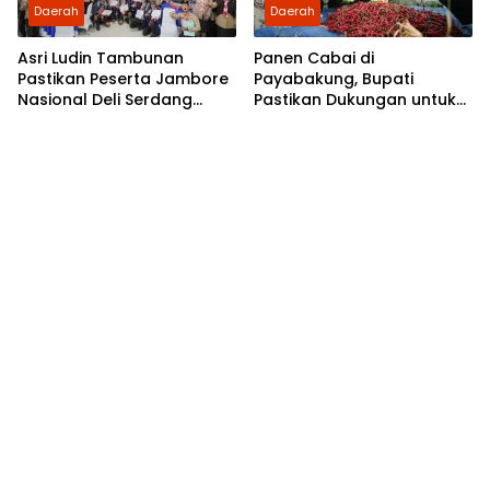
Daerah
Daerah
Asri Ludin Tambunan
Panen Cabai di
Pastikan Peserta Jambore
Payabakung, Bupati
Nasional Deli Serdang
Pastikan Dukungan untuk
Berangkat Tanpa Beban
Petani Terus Diperkuat
Biaya