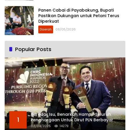
Panen Cabai di Payabakung, Bupati
Pastikan Dukungan untuk Petani Terus
Diperkuat
Daerah
08/05/2026
Popular Posts
Beredar Isu, Benarkah Hampir Seluruh
1
Penghargaan Untuk Dirut PLN Berbayar
02/04/2025
14279