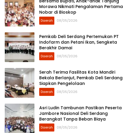
Bersama Bupati, Anak-anak Tanjung
Morawa Nikmati Pengalaman Pertama
Nobar di Bioskop
Daerah
08/05/2026
Pemkab Deli Serdang Pertemukan PT
Indofarm dan Petani Ikan, Sengketa
Berakhir Damai
Daerah
08/05/2026
Serah Terima Fasilitas Kota Mandiri
Bekala Berlanjut, Pemkab Deli Serdang
Siapkan Pengelolaan
Daerah
08/05/2026
Asri Ludin Tambunan Pastikan Peserta
Jambore Nasional Deli Serdang
Berangkat Tanpa Beban Biaya
Daerah
08/05/2026