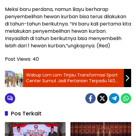
Meksi baru perdana, namun Bayu berharap
penyembelihan hewan kurban bisa terus dilakukan
di tahun-tahun berikutnya. “Ini baru kali pertama kita
melakukan penyembelihan hewan kurban.
Insyaallah di tahun berikutnya bisa menyembelih
lebih dari 1 hewan kurban,”ungkapnya. (Red)
Post Views:
40
‎Wabup Lom Lom Tinjau Transformasi Sport
Center Sumut Jadi Pertanian Terpadu 140
Hektare
Pos Terkait