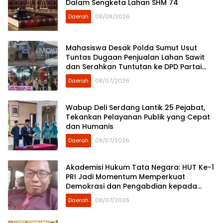
Dalam Sengketa Lahan SHM 74
Daerah
08/08/2026
Mahasiswa Desak Polda Sumut Usut
Tuntas Dugaan Penjualan Lahan Sawit
dan Serahkan Tuntutan ke DPD Partai
Demokrat Sumut
Daerah
08/07/2026
Wabup Deli Serdang Lantik 25 Pejabat,
Tekankan Pelayanan Publik yang Cepat
dan Humanis
Daerah
08/07/2026
Akademisi Hukum Tata Negara: HUT Ke-1
PRI Jadi Momentum Memperkuat
Demokrasi dan Pengabdian kepada
Rakyat
Daerah
08/07/2026