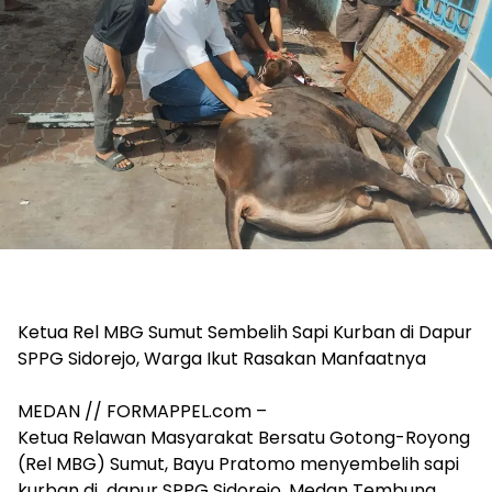
Ketua Rel MBG Sumut Sembelih Sapi Kurban di Dapur
SPPG Sidorejo, Warga Ikut Rasakan Manfaatnya
‎MEDAN // FORMAPPEL.com –
Ketua Relawan Masyarakat Bersatu Gotong-Royong
(Rel MBG) Sumut, Bayu Pratomo menyembelih sapi
kurban di dapur SPPG Sidorejo, Medan Tembung,