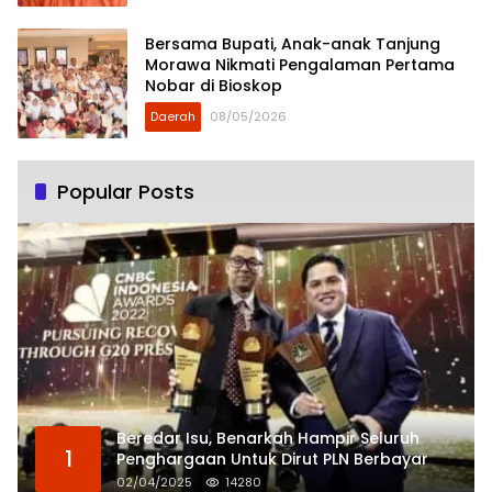
Bersama Bupati, Anak-anak Tanjung
Morawa Nikmati Pengalaman Pertama
Nobar di Bioskop
Daerah
08/05/2026
Popular Posts
Beredar Isu, Benarkah Hampir Seluruh
1
Penghargaan Untuk Dirut PLN Berbayar
02/04/2025
14280