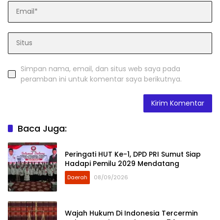
Simpan nama, email, dan situs web saya pada
peramban ini untuk komentar saya berikutnya.
Baca Juga:
Peringati HUT Ke-1, DPD PRI Sumut Siap
Hadapi Pemilu 2029 Mendatang
Daerah
08/09/2026
Wajah Hukum Di Indonesia Tercermin