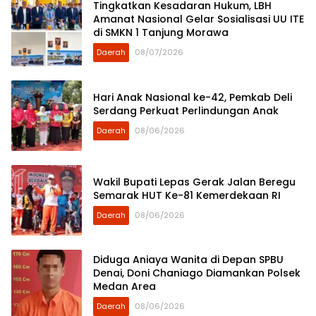
Tingkatkan Kesadaran Hukum, LBH
Amanat Nasional Gelar Sosialisasi UU ITE
di SMKN 1 Tanjung Morawa
Daerah
08/07/2026
Hari Anak Nasional ke-42, Pemkab Deli
Serdang Perkuat Perlindungan Anak
Daerah
08/06/2026
Wakil Bupati Lepas Gerak Jalan Beregu
Semarak HUT Ke-81 Kemerdekaan RI
Daerah
08/06/2026
Diduga Aniaya Wanita di Depan SPBU
Denai, Doni Chaniago Diamankan Polsek
Medan Area
Daerah
08/06/2026