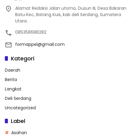
Alamat Redaksi Jalan utomo, Dusun III, Desa Bakaran
Batu Kec, Batang Kuis, kab deli Serdang, Sumatera
Utara.
085358688282
formappel@gmail.com
Kategori
Daerah
Berita
Langkat
Deli Serdang
Uncategorized
Label
Asahan