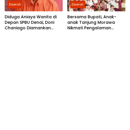
Daerah
Daerah
Diduga Aniaya Wanita di
Bersama Bupati, Anak-
Depan SPBU Denai, Doni
anak Tanjung Morawa
Chaniago Diamankan
Nikmati Pengalaman
Polsek Medan Area
Pertama Nobar di Bioskop