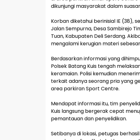
dikunjungi masyarakat dalam suasana
‎Korban diketahui berinisial IE (38)
Jalan Sempurna, Desa Sambirejo Ti
Tuan, Kabupaten Deli Serdang. Akiba
mengalami kerugian materi sebesar 
‎Berdasarkan informasi yang dihimpu
Polsek Batang Kuis tengah melaksana
keramaian. Polisi kemudian meneri
terkait adanya seorang pria yang g
area parkiran Sport Centre.
‎Mendapat informasi itu, tim penyeli
Kuis langsung bergerak cepat menuj
pemantauan dan penyelidikan.
‎Setibanya di lokasi, petugas berha