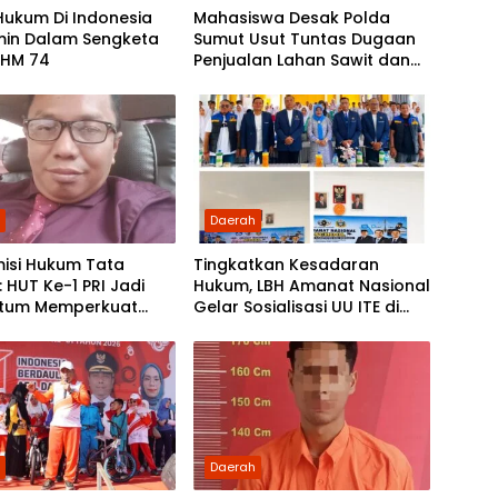
Hukum Di Indonesia
Mahasiswa Desak Polda
min Dalam Sengketa
Sumut Usut Tuntas Dugaan
SHM 74
Penjualan Lahan Sawit dan
Serahkan Tuntutan ke DPD
Partai Demokrat Sumut
h
Daerah
isi Hukum Tata
Tingkatkan Kesadaran
 HUT Ke-1 PRI Jadi
Hukum, LBH Amanat Nasional
tum Memperkuat
Gelar Sosialisasi UU ITE di
asi dan Pengabdian
SMKN 1 Tanjung Morawa
 Rakyat
h
Daerah