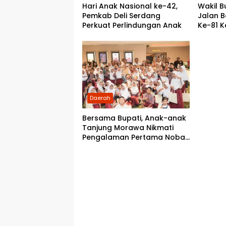
Hari Anak Nasional ke-42,
Wakil B
Pemkab Deli Serdang
Jalan 
Perkuat Perlindungan Anak
Ke-81 
Daerah
Bersama Bupati, Anak-anak
Tanjung Morawa Nikmati
Pengalaman Pertama Nobar
di Bioskop