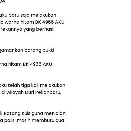
AW.
gaku baru saja melakukan
io warna hitam BK 4966 AKU
rekannya yang berhasil
engamankan barang bukti
arna hitam BK 4966 AKU
u telah tiga kali melakukan
di wilayah Duri Pekanbaru,
sek Batang Kuis guna menjalani
ra polisi masih memburu dua