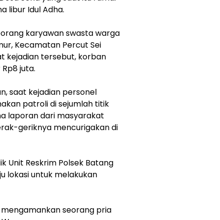
 libur Idul Adha.
, seorang karyawan swasta warga
mur, Kecamatan Percut Sei
t kejadian tersebut, korban
Rp8 juta.
n, saat kejadian personel
kan patroli di sejumlah titik
ma laporan dari masyarakat
erak-geriknya mencurigakan di
dik Unit Reskrim Polsek Batang
u lokasi untuk melakukan
sil mengamankan seorang pria