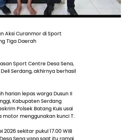
an Aksi Curanmor di Sport
ing Tiga Daerah
wasan Sport Centre Desa Sena,
eli Serdang, akhirnya berhasil
uh harian lepas warga Dusun II
inggi, Kabupaten Serdang
skrim Polsek Batang Kuis usai
a motor menggunakan kunci T.
ei 2026 sekitar pukul 17.00 WIB
 Desa Sena yang saat itu ramai