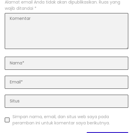
Alamat email Anda tidak akan dipublikasikan.
Ruas yang
wajib ditandai
*
Simpan nama, email, dan situs web saya pada
peramban ini untuk komentar saya berikutnya.