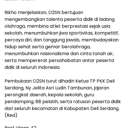
‎Rikho menjelaskan, O2SN bertujuan
mengembangkan talenta peserta didik di bidang
olahraga, membina atlet berprestasi sejak usia
sekolah, menumbuhkan jiwa sportivitas, kompetitif,
percaya diri, dan tanggung jawab, membudayakan
hidup sehat serta gemar berolahraga,
menumbuhkan nasionalisme dan cinta tanah air,
serta mempererat persahabatan antar peserta
didik di seluruh Indonesia.
Pembukaan O2SN turut dihadiri Ketua TP PKK Deli
Serdang, Ny Jelita Asri Ludin Tambunan, jajaran
perangkat daerah, kepala sekolah, guru
pendamping, 88 pelatih, serta ratusan peserta didik
dari seluruh kecamatan di Kabupaten Deli Serdang.
(Red)
Post Views:
42