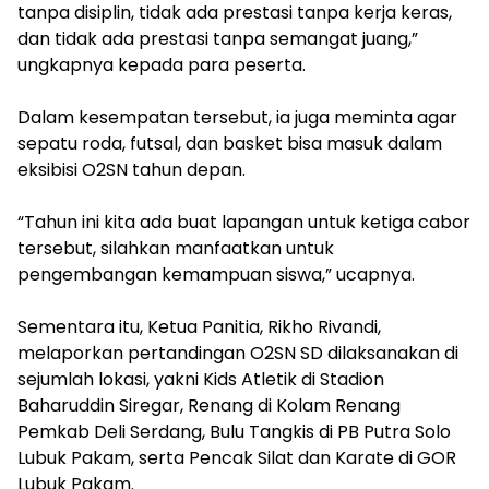
tanpa disiplin, tidak ada prestasi tanpa kerja keras,
dan tidak ada prestasi tanpa semangat juang,”
ungkapnya kepada para peserta.
‎Dalam kesempatan tersebut, ia juga meminta agar
sepatu roda, futsal, dan basket bisa masuk dalam
eksibisi O2SN tahun depan.
‎“Tahun ini kita ada buat lapangan untuk ketiga cabor
tersebut, silahkan manfaatkan untuk
pengembangan kemampuan siswa,” ucapnya.
‎Sementara itu, Ketua Panitia, Rikho Rivandi,
melaporkan pertandingan O2SN SD dilaksanakan di
sejumlah lokasi, yakni Kids Atletik di Stadion
Baharuddin Siregar, Renang di Kolam Renang
Pemkab Deli Serdang, Bulu Tangkis di PB Putra Solo
Lubuk Pakam, serta Pencak Silat dan Karate di GOR
Lubuk Pakam.