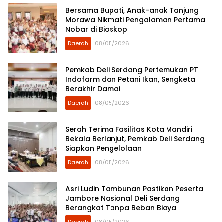
Bersama Bupati, Anak-anak Tanjung
Morawa Nikmati Pengalaman Pertama
Nobar di Bioskop
Daerah
08/05/2026
Pemkab Deli Serdang Pertemukan PT
Indofarm dan Petani Ikan, Sengketa
Berakhir Damai
Daerah
08/05/2026
Serah Terima Fasilitas Kota Mandiri
Bekala Berlanjut, Pemkab Deli Serdang
Siapkan Pengelolaan
Daerah
08/05/2026
Asri Ludin Tambunan Pastikan Peserta
Jambore Nasional Deli Serdang
Berangkat Tanpa Beban Biaya
Daerah
08/05/2026