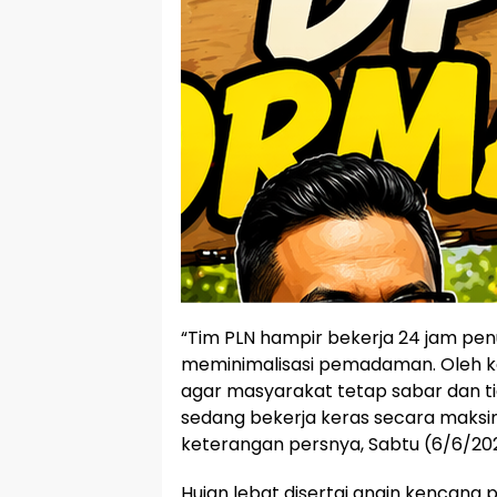
“Tim PLN hampir bekerja 24 jam pen
meminimalisasi pemadaman. Oleh k
agar masyarakat tetap sabar dan ti
sedang bekerja keras secara maksima
keterangan persnya, Sabtu (6/6/20
Hujan lebat disertai angin kencang