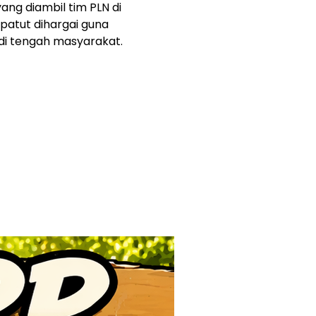
ng diambil tim PLN di
patut dihargai guna
di tengah masyarakat.