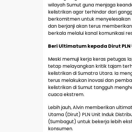
wilayah Sumut guna menjaga keandal
kelistrikan agar terhindar dari gang
berkomitmen untuk menyelesaikan 
dan berjanji akan terus memberika
berkala melalui kanal komunikasi re
Beri Ultimatum kepada Dirut PL
Meski memuji kerja keras petugas l
tetap melayangkan kritik tajam ter
kelistrikan di Sumatra Utara. Ia me
terus melakukan inovasi dan pemba
kelistrikan di Sumut tangguh meng
cuaca ekstrem.
Lebih jauh, Alvin memberikan ultim
Utama (Dirut) PLN Unit Induk Distrib
(Sumbagut) untuk bekerja lebih ek
konsumen.