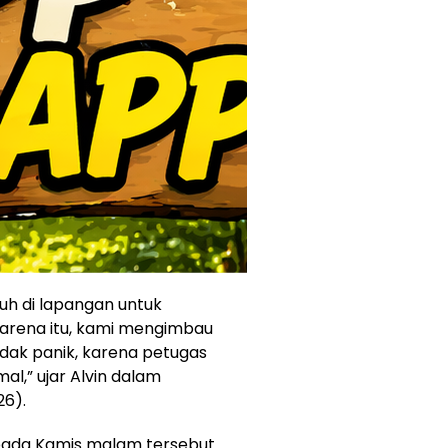
uh di lapangan untuk
arena itu, kami mengimbau
dak panik, karena petugas
l,” ujar Alvin dalam
26).
 pada Kamis malam tersebut