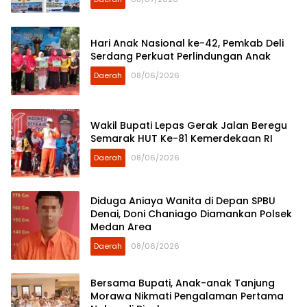
Hari Anak Nasional ke-42, Pemkab Deli
Serdang Perkuat Perlindungan Anak
Daerah
08/06/2026
Wakil Bupati Lepas Gerak Jalan Beregu
Semarak HUT Ke-81 Kemerdekaan RI
Daerah
08/06/2026
Diduga Aniaya Wanita di Depan SPBU
Denai, Doni Chaniago Diamankan Polsek
Medan Area
Daerah
08/06/2026
Bersama Bupati, Anak-anak Tanjung
Morawa Nikmati Pengalaman Pertama