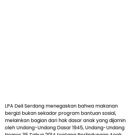
‎LPA Deli Serdang menegaskan bahwa makanan
bergizi bukan sekadar program bantuan sosial,
melainkan bagian dari hak dasar anak yang dijamin
oleh Undang-Undang Dasar 1945, Undang-Undang
Nomor 35 Tahun 2014 tentang Perlindungan Anak,