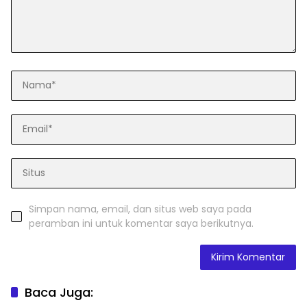
Simpan nama, email, dan situs web saya pada
peramban ini untuk komentar saya berikutnya.
Baca Juga: