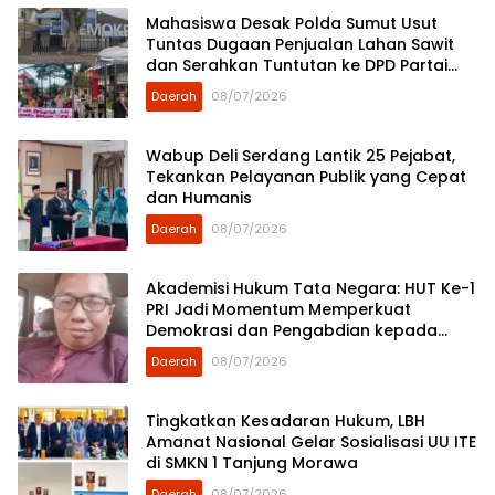
Mahasiswa Desak Polda Sumut Usut
Tuntas Dugaan Penjualan Lahan Sawit
dan Serahkan Tuntutan ke DPD Partai
Demokrat Sumut
Daerah
08/07/2026
Wabup Deli Serdang Lantik 25 Pejabat,
Tekankan Pelayanan Publik yang Cepat
dan Humanis
Daerah
08/07/2026
Akademisi Hukum Tata Negara: HUT Ke-1
PRI Jadi Momentum Memperkuat
Demokrasi dan Pengabdian kepada
Rakyat
Daerah
08/07/2026
Tingkatkan Kesadaran Hukum, LBH
Amanat Nasional Gelar Sosialisasi UU ITE
di SMKN 1 Tanjung Morawa
Daerah
08/07/2026