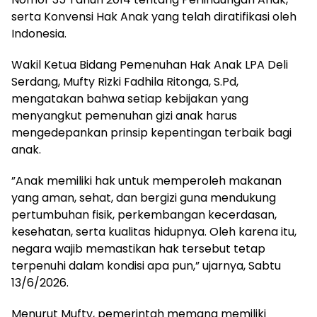
serta Konvensi Hak Anak yang telah diratifikasi oleh
Indonesia.
‎Wakil Ketua Bidang Pemenuhan Hak Anak LPA Deli
Serdang, Mufty Rizki Fadhila Ritonga, S.Pd,
mengatakan bahwa setiap kebijakan yang
menyangkut pemenuhan gizi anak harus
mengedepankan prinsip kepentingan terbaik bagi
anak.
‎”Anak memiliki hak untuk memperoleh makanan
yang aman, sehat, dan bergizi guna mendukung
pertumbuhan fisik, perkembangan kecerdasan,
kesehatan, serta kualitas hidupnya. Oleh karena itu,
negara wajib memastikan hak tersebut tetap
terpenuhi dalam kondisi apa pun,” ujarnya, Sabtu
13/6/2026.
‎Menurut Mufty, pemerintah memang memiliki