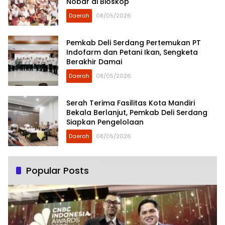
Nobar di Bioskop
Daerah
08/05/2026
Pemkab Deli Serdang Pertemukan PT
Indofarm dan Petani Ikan, Sengketa
Berakhir Damai
Daerah
08/05/2026
Serah Terima Fasilitas Kota Mandiri
Bekala Berlanjut, Pemkab Deli Serdang
Siapkan Pengelolaan
Daerah
08/05/2026
Popular Posts