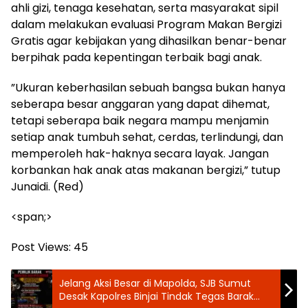
ahli gizi, tenaga kesehatan, serta masyarakat sipil
dalam melakukan evaluasi Program Makan Bergizi
Gratis agar kebijakan yang dihasilkan benar-benar
berpihak pada kepentingan terbaik bagi anak.
‎”Ukuran keberhasilan sebuah bangsa bukan hanya
seberapa besar anggaran yang dapat dihemat,
tetapi seberapa baik negara mampu menjamin
setiap anak tumbuh sehat, cerdas, terlindungi, dan
memperoleh hak-haknya secara layak. Jangan
korbankan hak anak atas makanan bergizi,” tutup
Junaidi. (Red)
<span;>‎
Post Views:
45
Jelang Aksi Besar di Mapolda, SJB Sumut
Desak Kapolres Binjai Tindak Tegas Barak