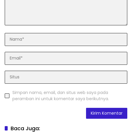
Simpan nama, email, dan situs web saya pada
peramban ini untuk komentar saya berikutnya.
Baca Juga: