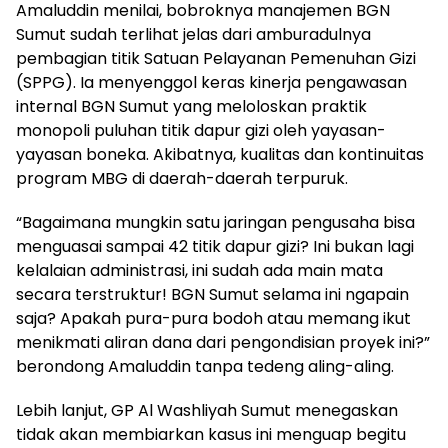
Amaluddin menilai, bobroknya manajemen BGN
Sumut sudah terlihat jelas dari amburadulnya
pembagian titik Satuan Pelayanan Pemenuhan Gizi
(SPPG). Ia menyenggol keras kinerja pengawasan
internal BGN Sumut yang meloloskan praktik
monopoli puluhan titik dapur gizi oleh yayasan-
yayasan boneka. Akibatnya, kualitas dan kontinuitas
program MBG di daerah-daerah terpuruk.
“Bagaimana mungkin satu jaringan pengusaha bisa
menguasai sampai 42 titik dapur gizi? Ini bukan lagi
kelalaian administrasi, ini sudah ada main mata
secara terstruktur! BGN Sumut selama ini ngapain
saja? Apakah pura-pura bodoh atau memang ikut
menikmati aliran dana dari pengondisian proyek ini?”
berondong Amaluddin tanpa tedeng aling-aling.
Lebih lanjut, GP Al Washliyah Sumut menegaskan
tidak akan membiarkan kasus ini menguap begitu