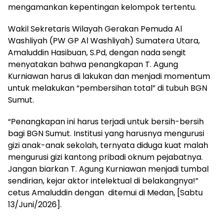
mengamankan kepentingan kelompok tertentu.
Wakil Sekretaris Wilayah Gerakan Pemuda Al
Washliyah (PW GP Al Washliyah) Sumatera Utara,
Amaluddin Hasibuan, S.Pd, dengan nada sengit
menyatakan bahwa penangkapan T. Agung
Kurniawan harus di lakukan dan menjadi momentum
untuk melakukan “pembersihan total” di tubuh BGN
Sumut.
“Penangkapan ini harus terjadi untuk bersih-bersih
bagi BGN Sumut. Institusi yang harusnya mengurusi
gizi anak-anak sekolah, ternyata diduga kuat malah
mengurusi gizi kantong pribadi oknum pejabatnya.
Jangan biarkan T. Agung Kurniawan menjadi tumbal
sendirian, kejar aktor intelektual di belakangnya!”
cetus Amaluddin dengan ditemui di Medan, [Sabtu
13/Juni/2026].