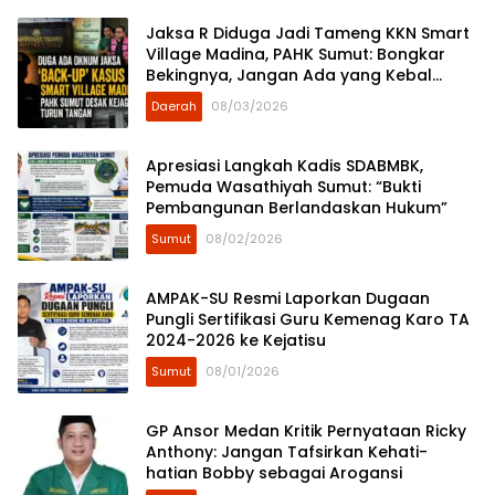
Jaksa R Diduga Jadi Tameng KKN Smart
Village Madina, PAHK Sumut: Bongkar
Bekingnya, Jangan Ada yang Kebal
Hukum!
Daerah
08/03/2026
Apresiasi Langkah Kadis SDABMBK,
Pemuda Wasathiyah Sumut: “Bukti
Pembangunan Berlandaskan Hukum”
Sumut
08/02/2026
AMPAK-SU Resmi Laporkan Dugaan
Pungli Sertifikasi Guru Kemenag Karo TA
2024-2026 ke Kejatisu
Sumut
08/01/2026
GP Ansor Medan Kritik Pernyataan Ricky
Anthony: Jangan Tafsirkan Kehati-
hatian Bobby sebagai Arogansi