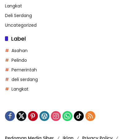
Langkat
Deli Serdang
Uncategorized
Label
Asahan
Pelindo
Pemerintah
deli serdang
Langkat
Pedoman Media Siber
Iklan
Privacy Policy