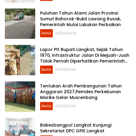
Puluhan Tahun Alami Jalan Provinsi
Sumut Bahorok-Bukit Lawang Rusak,
Pemerintah Mulai Lakukan Perbaikan
Berita
08/04/2026
Lapor Plt Bupati Langkat, Sejak Tahun
1970, Infrastruktur Jalan Di Mejuah-Juah
Tidak Pernah Diperhatikan Pemerintah
Kabupaten Langkat
Berita
07/29/2026
Tentukan Arah Pembangunan Tahun
Anggaran 2027,Pemdes Perkebunan
Marike Gelar Musrenbang
Berita
07/29/2026
Bakesbangpol Langkat Kunjungi
Sekretariat DPC GPIE Langkat