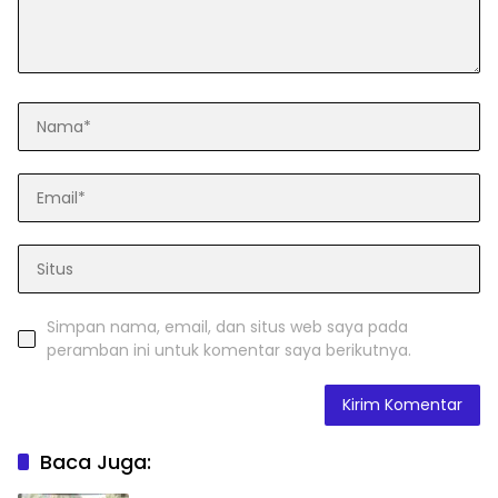
Simpan nama, email, dan situs web saya pada
peramban ini untuk komentar saya berikutnya.
Baca Juga: