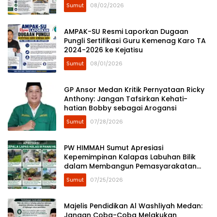
Sumut
08/02/2026
AMPAK-SU Resmi Laporkan Dugaan
Pungli Sertifikasi Guru Kemenag Karo TA
2024-2026 ke Kejatisu
Sumut
08/01/2026
GP Ansor Medan Kritik Pernyataan Ricky
Anthony: Jangan Tafsirkan Kehati-
hatian Bobby sebagai Arogansi
Sumut
07/28/2026
​PW HIMMAH Sumut Apresiasi
Kepemimpinan Kalapas Labuhan Bilik
dalam Membangun Pemasyarakatan
Humanis
Sumut
07/25/2026
Majelis Pendidikan Al Washliyah Medan:
Jangan Coba-Coba Melakukan