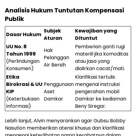
Analisis Hukum Tuntutan Kompensasi
Publik
Subjek
Kewajiban yang
Dasar Hukum
Aturan
Dituntut
UU No. 8
Pemberian ganti rugi
Hak
Tahun 1999
materiil jika komoditas
Pelanggan
(Perlindungan
atau jasa yang
Air Bersih
Konsumen)
dialirkan cacat/mati.
Etika
Klarifikasi tertulis
Birokrasi & UU
Penggunaan
mengenai instruksi
KIP
Aset
pengerahan mobil
(Keterbukaan
Damkar
Damkar ke kediaman
Informasi)
Beny Siregar.
Lebih lanjut, Alvin menyarankan agar Gubsu Bobby
Nasution memberikan atensi khusus dan klarifikasi
mengenai keterlibatan nama kerabatnya dalam