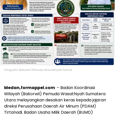
Infografis Bakorwil Pemuda Wasathiyah Sumut
Medan,formappel.com
– Badan Koordinasi
Wilayah (Bakorwil) Pemuda Wasathiyah Sumatera
Utara melayangkan desakan keras kepada jajaran
direksi Perusahaan Daerah Air Minum (PDAM)
Tirtanadi. Badan Usaha Milik Daerah (BUMD)