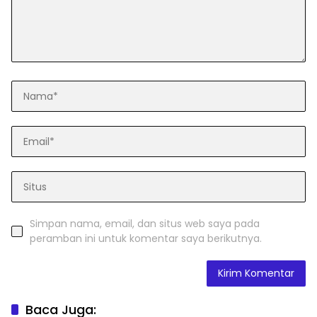
Simpan nama, email, dan situs web saya pada
peramban ini untuk komentar saya berikutnya.
Baca Juga: