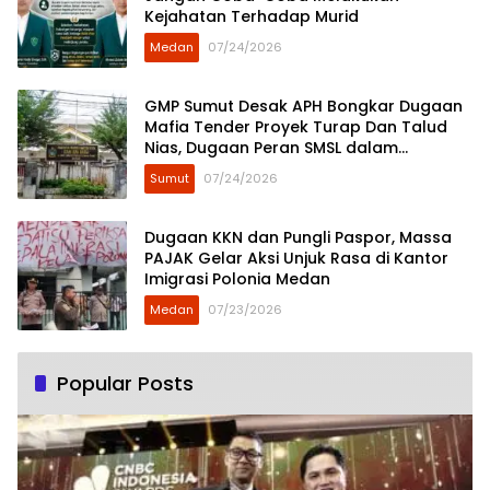
Kejahatan Terhadap Murid
Medan
07/24/2026
GMP Sumut Desak APH Bongkar Dugaan
Mafia Tender Proyek Turap Dan Talud
Nias, Dugaan Peran SMSL dalam
Peredaman Aksi Mahasiswa Diminta
Sumut
07/24/2026
Diusut
Dugaan KKN dan Pungli Paspor, Massa
PAJAK Gelar Aksi Unjuk Rasa di Kantor
Imigrasi Polonia Medan
Medan
07/23/2026
Popular Posts