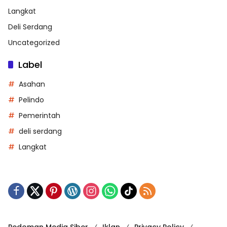
Langkat
Deli Serdang
Uncategorized
Label
Asahan
Pelindo
Pemerintah
deli serdang
Langkat
Pedoman Media Siber
Iklan
Privacy Policy