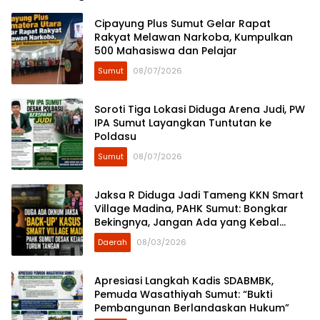
Cipayung Plus Sumut Gelar Rapat
Rakyat Melawan Narkoba, Kumpulkan
500 Mahasiswa dan Pelajar
Sumut
08/07/2026
Soroti Tiga Lokasi Diduga Arena Judi, PW
IPA Sumut Layangkan Tuntutan ke
Poldasu
Sumut
08/07/2026
Jaksa R Diduga Jadi Tameng KKN Smart
Village Madina, PAHK Sumut: Bongkar
Bekingnya, Jangan Ada yang Kebal
Hukum!
Daerah
08/03/2026
Apresiasi Langkah Kadis SDABMBK,
Pemuda Wasathiyah Sumut: “Bukti
Pembangunan Berlandaskan Hukum”