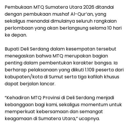
‎Pembukaan MTQ Sumatera Utara 2026 ditandai
dengan pembukaan mushaf Al-Qur’an, yang
sekaligus menandai dimulainya seluruh rangkaian
perlombaan yang akan berlangsung selama 10 hari
ke depan.
‎Bupati Deli Serdang dalam kesempatan tersebut
menegaskan bahwa MTQ merupakan bagian
penting dalam pembentukan karakter bangsa. Ia
berharap pelaksanaan yang diikuti 1.109 peserta dari
kabupaten/kota di Sumut serta tiga kafilah khusus
dapat berjalan lancar.
‎“Kehadiran MTQ Provinsi di Deli Serdang menjadi
kebanggaan bagi kami, sekaligus momentum untuk
memperkuat kebersamaan dan semangat
keagamaan di Sumatera Utara,” ucapnya.