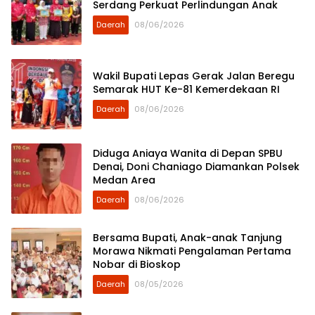
Serdang Perkuat Perlindungan Anak
Daerah
08/06/2026
Wakil Bupati Lepas Gerak Jalan Beregu
Semarak HUT Ke-81 Kemerdekaan RI
Daerah
08/06/2026
Diduga Aniaya Wanita di Depan SPBU
Denai, Doni Chaniago Diamankan Polsek
Medan Area
Daerah
08/06/2026
Bersama Bupati, Anak-anak Tanjung
Morawa Nikmati Pengalaman Pertama
Nobar di Bioskop
Daerah
08/05/2026