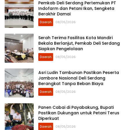
Pemkab Deli Serdang Pertemukan PT
Indofarm dan Petani Ikan, Sengketa
Berakhir Damai
Daerah
08/05/2026
Serah Terima Fasilitas Kota Mandiri
Bekala Berlanjut, Pemkab Deli Serdang
Siapkan Pengelolaan
Daerah
08/05/2026
Asri Ludin Tambunan Pastikan Peserta
Jambore Nasional Deli Serdang
Berangkat Tanpa Beban Biaya
Daerah
08/05/2026
Panen Cabai di Payabakung, Bupati
Pastikan Dukungan untuk Petani Terus
Diperkuat
Daerah
08/05/2026