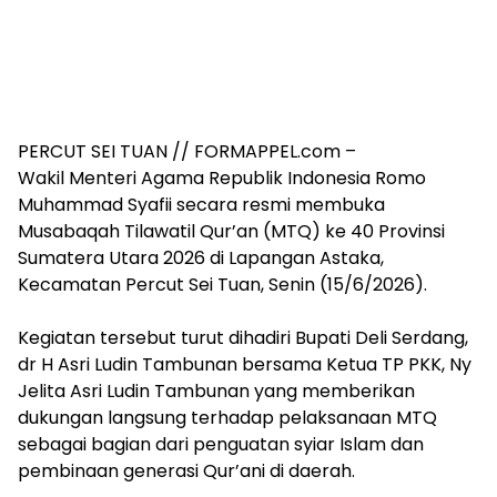
PERCUT SEI TUAN // FORMAPPEL.com –
Wakil Menteri Agama Republik Indonesia Romo
Muhammad Syafii secara resmi membuka
Musabaqah Tilawatil Qur’an (MTQ) ke 40 Provinsi
Sumatera Utara 2026 di Lapangan Astaka,
Kecamatan Percut Sei Tuan, Senin (15/6/2026).
‎Kegiatan tersebut turut dihadiri Bupati Deli Serdang,
dr H Asri Ludin Tambunan bersama Ketua TP PKK, Ny
Jelita Asri Ludin Tambunan yang memberikan
dukungan langsung terhadap pelaksanaan MTQ
sebagai bagian dari penguatan syiar Islam dan
pembinaan generasi Qur’ani di daerah.