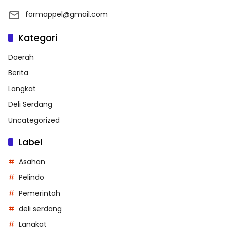
formappel@gmail.com
Kategori
Daerah
Berita
Langkat
Deli Serdang
Uncategorized
Label
Asahan
Pelindo
Pemerintah
deli serdang
Langkat