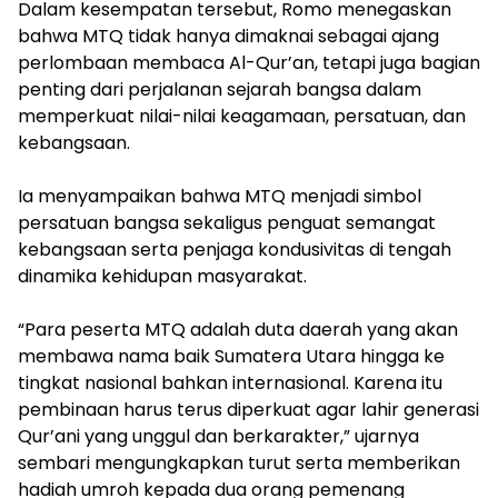
‎Dalam kesempatan tersebut, Romo menegaskan
bahwa MTQ tidak hanya dimaknai sebagai ajang
perlombaan membaca Al-Qur’an, tetapi juga bagian
penting dari perjalanan sejarah bangsa dalam
memperkuat nilai-nilai keagamaan, persatuan, dan
kebangsaan.
‎Ia menyampaikan bahwa MTQ menjadi simbol
persatuan bangsa sekaligus penguat semangat
kebangsaan serta penjaga kondusivitas di tengah
dinamika kehidupan masyarakat.
‎“Para peserta MTQ adalah duta daerah yang akan
membawa nama baik Sumatera Utara hingga ke
tingkat nasional bahkan internasional. Karena itu
pembinaan harus terus diperkuat agar lahir generasi
Qur’ani yang unggul dan berkarakter,” ujarnya
sembari mengungkapkan turut serta memberikan
hadiah umroh kepada dua orang pemenang