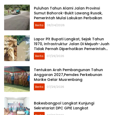
Puluhan Tahun Alami Jalan Provinsi
Sumut Bahorok-Bukit Lawang Rusak,
Pemerintah Mulai Lakukan Perbaikan
Berita
08/04/2026
Lapor Plt Bupati Langkat, Sejak Tahun
1970, Infrastruktur Jalan Di Mejuah-Juah
Tidak Pernah Diperhatikan Pemerintah
Kabupaten Langkat
Berita
07/29/2026
Tentukan Arah Pembangunan Tahun
Anggaran 2027,Pemdes Perkebunan
Marike Gelar Musrenbang
Berita
07/29/2026
Bakesbangpol Langkat Kunjungi
Sekretariat DPC GPIE Langkat