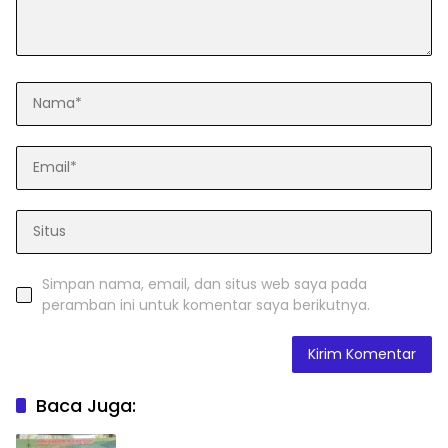
Simpan nama, email, dan situs web saya pada
peramban ini untuk komentar saya berikutnya.
Baca Juga: