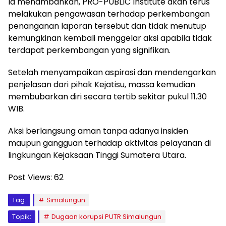
Ia menambahkan, PRO-PUBLIC Institute akan terus
melakukan pengawasan terhadap perkembangan
penanganan laporan tersebut dan tidak menutup
kemungkinan kembali menggelar aksi apabila tidak
terdapat perkembangan yang signifikan.
Setelah menyampaikan aspirasi dan mendengarkan
penjelasan dari pihak Kejatisu, massa kemudian
membubarkan diri secara tertib sekitar pukul 11.30
WIB.
Aksi berlangsung aman tanpa adanya insiden
maupun gangguan terhadap aktivitas pelayanan di
lingkungan Kejaksaan Tinggi Sumatera Utara.
Post Views:
62
Tag:
Simalungun
Topik:
Dugaan korupsi PUTR Simalungun