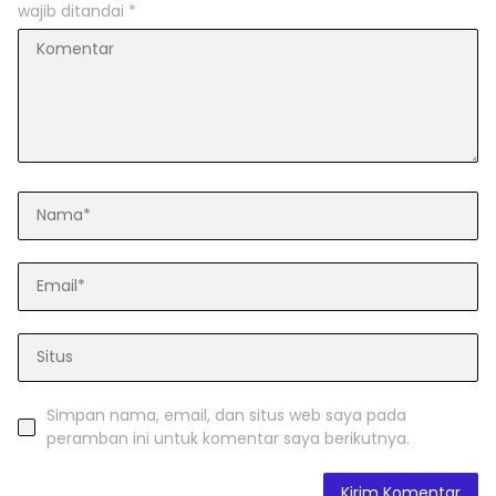
wajib ditandai
*
Simpan nama, email, dan situs web saya pada
peramban ini untuk komentar saya berikutnya.