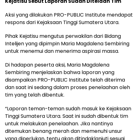
Kejatisu Sebut Laporan Sudah Ditelaah Tim
Aksi yang dilakukan PRO-PUBLIC Institute mendapat
respons dari Kejaksaan Tinggi Sumatera Utara.
Pihak Kejatisu mengutus perwakilan dari Bidang
Intelijen yang dipimpin Maria Magdalena Sembiring
untuk menemui dan menerima aspirasi massa.
Di hadapan peserta aksi, Maria Magdalena
Sembiring menjelaskan bahwa laporan yang
disampaikan PRO-PUBLIC Institute telah diterima
dan saat ini sedang dalam proses penelaahan oleh
tim yang telah dibentuk.
“Laporan teman-teman sudah masuk ke Kejaksaan
Tinggi Sumatera Utara. Saat ini sudah dibentuk tim
untuk melakukan penelaahan. Jika nantinya
ditemukan benang merah dan memenuhi unsur
yang diperlukan, tentu akan ditindaklanjuti sesuai