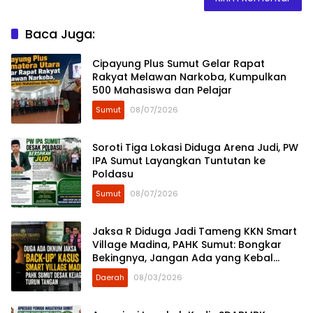
Baca Juga:
Cipayung Plus Sumut Gelar Rapat
Rakyat Melawan Narkoba, Kumpulkan
500 Mahasiswa dan Pelajar
Sumut
08/07/2026
Soroti Tiga Lokasi Diduga Arena Judi, PW
IPA Sumut Layangkan Tuntutan ke
Poldasu
Sumut
08/07/2026
Jaksa R Diduga Jadi Tameng KKN Smart
Village Madina, PAHK Sumut: Bongkar
Bekingnya, Jangan Ada yang Kebal
Hukum!
Daerah
08/03/2026