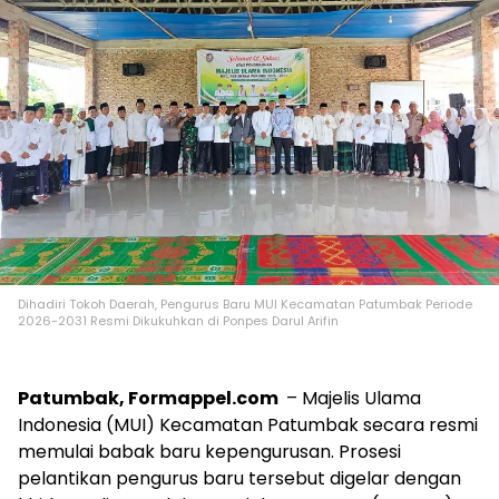
Dihadiri Tokoh Daerah, Pengurus Baru MUI Kecamatan Patumbak Periode
2026-2031 Resmi Dikukuhkan di Ponpes Darul Arifin
Patumbak, Formappel.com
– Majelis Ulama
Indonesia (MUI) Kecamatan Patumbak secara resmi
memulai babak baru kepengurusan. Prosesi
pelantikan pengurus baru tersebut digelar dengan