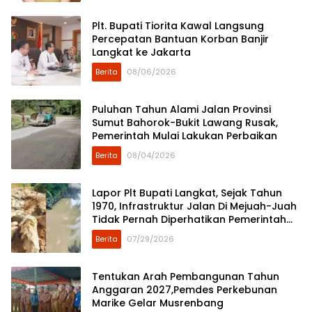
Plt. Bupati Tiorita Kawal Langsung
Percepatan Bantuan Korban Banjir
Langkat ke Jakarta
Berita
08/06/2026
Puluhan Tahun Alami Jalan Provinsi
Sumut Bahorok-Bukit Lawang Rusak,
Pemerintah Mulai Lakukan Perbaikan
Berita
08/04/2026
Lapor Plt Bupati Langkat, Sejak Tahun
1970, Infrastruktur Jalan Di Mejuah-Juah
Tidak Pernah Diperhatikan Pemerintah
Kabupaten Langkat
Berita
07/29/2026
Tentukan Arah Pembangunan Tahun
Anggaran 2027,Pemdes Perkebunan
Marike Gelar Musrenbang