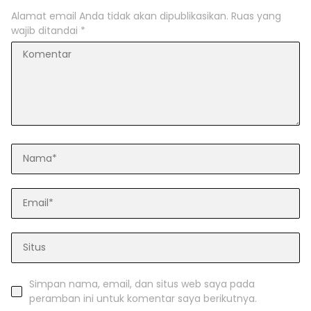
Alamat email Anda tidak akan dipublikasikan.
Ruas yang
wajib ditandai
*
Simpan nama, email, dan situs web saya pada
peramban ini untuk komentar saya berikutnya.