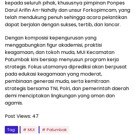
kepada seluruh pihak, khususnya pimpinan Ponpes
Darul Arifin An-Nahdly dan unsur Forkopimcam, yang
telah mendukung penuh sehingga acara pelantikan
dapat berjalan dengan sukses, tertib, dan lancar.
Dengan komposisi kepengurusan yang
menggabungkan figur akademisi, praktisi
keagamaan, dan tokoh muda, MUI Kecamatan
Patumbak kini bersiap menyusun program kerja
strategis. Fokus utamanya diprediksi akan berpusat
pada edukasi keagamaan yang moderat,
pembinaan generasi muda, serta kemitraan
strategis bersama TNI, Polri, dan pemerintah daerah
demi menciptakan lingkungan yang aman dan
agamis.
Post Views:
47
Tag:
MUI
Patumbak