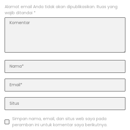
Alamat email Anda tidak akan dipublikasikan.
Ruas yang
wajib ditandai
*
Simpan nama, email, dan situs web saya pada
peramban ini untuk komentar saya berikutnya.