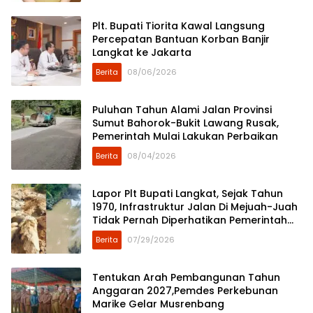
Plt. Bupati Tiorita Kawal Langsung
Percepatan Bantuan Korban Banjir
Langkat ke Jakarta
Berita
08/06/2026
Puluhan Tahun Alami Jalan Provinsi
Sumut Bahorok-Bukit Lawang Rusak,
Pemerintah Mulai Lakukan Perbaikan
Berita
08/04/2026
Lapor Plt Bupati Langkat, Sejak Tahun
1970, Infrastruktur Jalan Di Mejuah-Juah
Tidak Pernah Diperhatikan Pemerintah
Kabupaten Langkat
Berita
07/29/2026
Tentukan Arah Pembangunan Tahun
Anggaran 2027,Pemdes Perkebunan
Marike Gelar Musrenbang