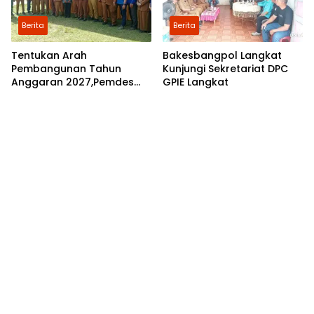
Berita
Berita
Tentukan Arah
Bakesbangpol Langkat
Pembangunan Tahun
Kunjungi Sekretariat DPC
Anggaran 2027,Pemdes
GPIE Langkat
Perkebunan Marike Gelar
Musrenbang