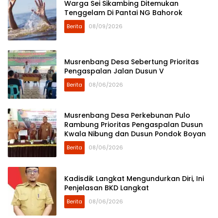
Warga Sei Sikambing Ditemukan
Tenggelam Di Pantai NG Bahorok
Berita
08/09/2026
Musrenbang Desa Sebertung Prioritas
Pengaspalan Jalan Dusun V
Berita
08/06/2026
Musrenbang Desa Perkebunan Pulo
Rambung Prioritas Pengaspalan Dusun
Kwala Nibung dan Dusun Pondok Boyan
Berita
08/06/2026
Kadisdik Langkat Mengundurkan Diri, Ini
Penjelasan BKD Langkat
Berita
08/06/2026