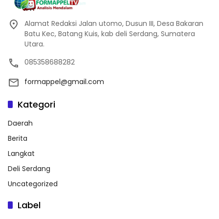
Alamat Redaksi Jalan utomo, Dusun III, Desa Bakaran
Batu Kec, Batang Kuis, kab deli Serdang, Sumatera
Utara.
085358688282
formappel@gmail.com
Kategori
Daerah
Berita
Langkat
Deli Serdang
Uncategorized
Label