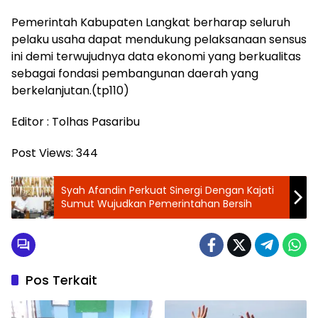
Pemerintah Kabupaten Langkat berharap seluruh
pelaku usaha dapat mendukung pelaksanaan sensus
ini demi terwujudnya data ekonomi yang berkualitas
sebagai fondasi pembangunan daerah yang
berkelanjutan.(tp110)
Editor : Tolhas Pasaribu
Post Views:
344
Syah Afandin Perkuat Sinergi Dengan Kajati
Sumut Wujudkan Pemerintahan Bersih
Pos Terkait