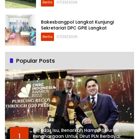
Berita
07/29/2026
Bakesbangpol Langkat Kunjungi
Sekretariat DPC GPIE Langkat
Berita
07/28/2026
Popular Posts
Beredar Isu, Benarkah Hampir Seluruh
1
Penghargaan Untuk Dirut PLN Berbayar