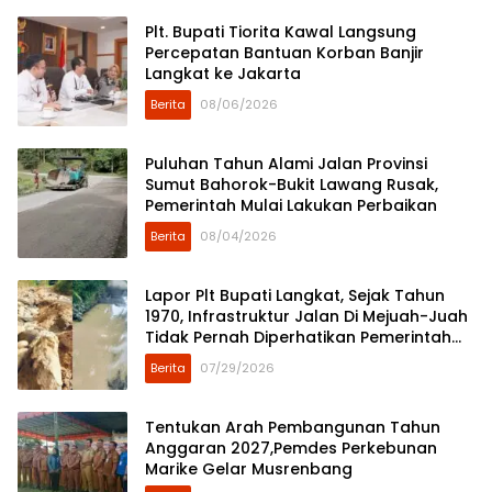
Plt. Bupati Tiorita Kawal Langsung
Percepatan Bantuan Korban Banjir
Langkat ke Jakarta
Berita
08/06/2026
Puluhan Tahun Alami Jalan Provinsi
Sumut Bahorok-Bukit Lawang Rusak,
Pemerintah Mulai Lakukan Perbaikan
Berita
08/04/2026
Lapor Plt Bupati Langkat, Sejak Tahun
1970, Infrastruktur Jalan Di Mejuah-Juah
Tidak Pernah Diperhatikan Pemerintah
Kabupaten Langkat
Berita
07/29/2026
Tentukan Arah Pembangunan Tahun
Anggaran 2027,Pemdes Perkebunan
Marike Gelar Musrenbang