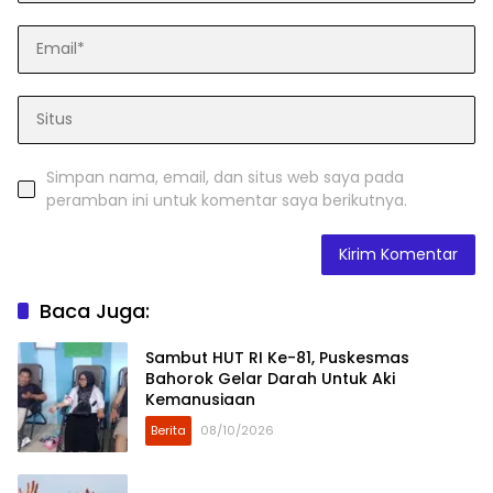
Simpan nama, email, dan situs web saya pada
peramban ini untuk komentar saya berikutnya.
Baca Juga:
Sambut HUT RI Ke-81, Puskesmas
Bahorok Gelar Darah Untuk Aki
Kemanusiaan
Berita
08/10/2026