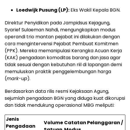
Loedwijk Pusung (LP):
Eks Wakil Kepala BGN.
Direktur Penyidikan pada Jampidsus Kejagung,
Syarief Sulaeman Nahdi, mengungkapkan modus
operandi trio mantan pejabat ini dilakukan dengan
cara mengintervensi Pejabat Pembuat Komitmen
(PPK). Mereka memanipulasi Kerangka Acuan Kerja
(KAK) pengadaan komoditas barang dan jasa agar
tidak sesuai dengan kebutuhan riil di lapangan demi
memuluskan praktik penggelembungan harga
(
mark-up
).
Berdasarkan data rilis resmi Kejaksaan Agung,
sejumlah pengadaan BGN yang diduga kuat dikorupsi
dan tidak mendukung operasional MBG meliputi:
Jenis
Volume
Catatan Pelanggaran /
Pengadaan
Satuan
Modus