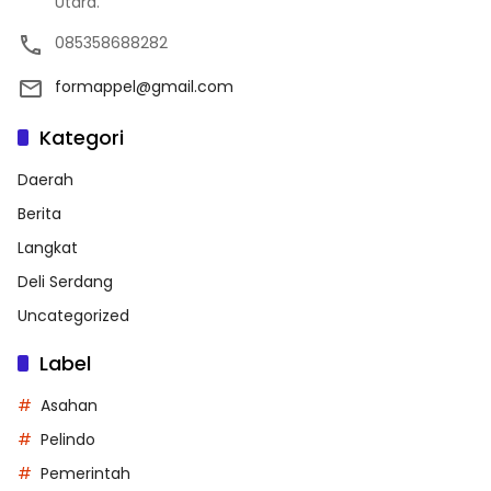
Utara.
085358688282
formappel@gmail.com
Kategori
Daerah
Berita
Langkat
Deli Serdang
Uncategorized
Label
Asahan
Pelindo
Pemerintah