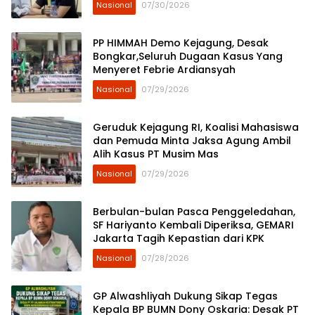
Nasional
07/30/2026
PP HIMMAH Demo Kejagung, Desak
Bongkar,Seluruh Dugaan Kasus Yang
Menyeret Febrie Ardiansyah
Nasional
07/29/2026
Geruduk Kejagung RI, Koalisi Mahasiswa
dan Pemuda Minta Jaksa Agung Ambil
Alih Kasus PT Musim Mas
Nasional
07/29/2026
Berbulan-bulan Pasca Penggeledahan,
SF Hariyanto Kembali Diperiksa, GEMARI
Jakarta Tagih Kepastian dari KPK
Nasional
07/28/2026
GP Alwashliyah Dukung Sikap Tegas
Kepala BP BUMN Dony Oskaria: Desak PT