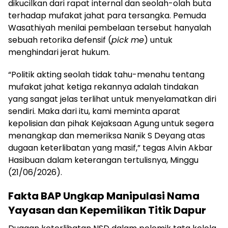
dikucilkan dari rapat internal dan seolah-olah buta
terhadap mufakat jahat para tersangka. Pemuda
Wasathiyah menilai pembelaan tersebut hanyalah
sebuah retorika defensif (
pick me
) untuk
menghindari jerat hukum.
“Politik akting seolah tidak tahu-menahu tentang
mufakat jahat ketiga rekannya adalah tindakan
yang sangat jelas terlihat untuk menyelamatkan diri
sendiri. Maka dari itu, kami meminta aparat
kepolisian dan pihak Kejaksaan Agung untuk segera
menangkap dan memeriksa Nanik S Deyang atas
dugaan keterlibatan yang masif,” tegas Alvin Akbar
Hasibuan dalam keterangan tertulisnya, Minggu
(21/06/2026).
Fakta BAP Ungkap Manipulasi Nama
Yayasan dan Kepemilikan Titik Dapur