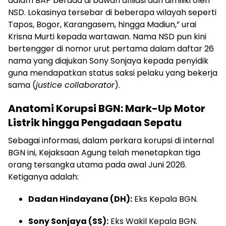
dalam BAP berada di bawah afiliasi dan dimiliki oleh
NSD. Lokasinya tersebar di beberapa wilayah seperti
Tapos, Bogor, Karangasem, hingga Madiun,” urai
Krisna Murti kepada wartawan. Nama NSD pun kini
bertengger di nomor urut pertama dalam daftar 26
nama yang diajukan Sony Sonjaya kepada penyidik
guna mendapatkan status saksi pelaku yang bekerja
sama (
justice collaborator
).
Anatomi Korupsi BGN: Mark-Up Motor
Listrik hingga Pengadaan Sepatu
Sebagai informasi, dalam perkara korupsi di internal
BGN ini, Kejaksaan Agung telah menetapkan tiga
orang tersangka utama pada awal Juni 2026.
Ketiganya adalah:
Dadan Hindayana (DH):
Eks Kepala BGN.
Sony Sonjaya (SS):
Eks Wakil Kepala BGN.