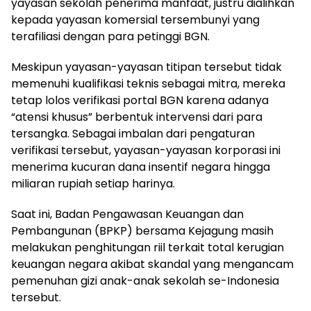
yayasan sekolah penerima manfaat, justru dialihkan
kepada yayasan komersial tersembunyi yang
terafiliasi dengan para petinggi BGN.
Meskipun yayasan-yayasan titipan tersebut tidak
memenuhi kualifikasi teknis sebagai mitra, mereka
tetap lolos verifikasi portal BGN karena adanya
“atensi khusus” berbentuk intervensi dari para
tersangka. Sebagai imbalan dari pengaturan
verifikasi tersebut, yayasan-yayasan korporasi ini
menerima kucuran dana insentif negara hingga
miliaran rupiah setiap harinya.
Saat ini, Badan Pengawasan Keuangan dan
Pembangunan (BPKP) bersama Kejagung masih
melakukan penghitungan riil terkait total kerugian
keuangan negara akibat skandal yang mengancam
pemenuhan gizi anak-anak sekolah se-Indonesia
tersebut.