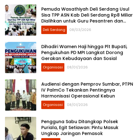
Pemuda Wasathiyah Deli Serdang Usul
Sisa TPP ASN Kab Deli Serdang Rp8 Miliar
Dialihkan untuk Guru Pesantren dan
Guru Ngaji
Deli Serdang
08/03/2026
Dihadiri Wamen Haji hingga Plt Bupati,
Pengukuhan PD MPI Langkat Dorong
Gerakan Kebudayaan dan Sosial
Organisasi
08/01/2026
Audiensi dengan Pemprov Sumbar, PTPN
IV PalmCo Tekankan Pentingnya
Harmonisasi Operasional Kebun
Organisasi
08/01/2026
Pengguna Sabu Ditangkap Polsek
Puriala, Egit Setiawan: Pintu Masuk
Ungkap Jaringan Pemasok