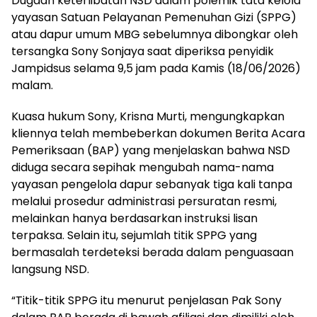
Dugaan keterlibatan NSD dalam polemik tata kelola
yayasan Satuan Pelayanan Pemenuhan Gizi (SPPG)
atau dapur umum MBG sebelumnya dibongkar oleh
tersangka Sony Sonjaya saat diperiksa penyidik
Jampidsus selama 9,5 jam pada Kamis (18/06/2026)
malam.
Kuasa hukum Sony, Krisna Murti, mengungkapkan
kliennya telah membeberkan dokumen Berita Acara
Pemeriksaan (BAP) yang menjelaskan bahwa NSD
diduga secara sepihak mengubah nama-nama
yayasan pengelola dapur sebanyak tiga kali tanpa
melalui prosedur administrasi persuratan resmi,
melainkan hanya berdasarkan instruksi lisan
terpaksa. Selain itu, sejumlah titik SPPG yang
bermasalah terdeteksi berada dalam penguasaan
langsung NSD.
“Titik-titik SPPG itu menurut penjelasan Pak Sony