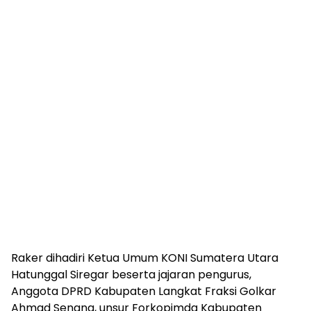
Raker dihadiri Ketua Umum KONI Sumatera Utara
Hatunggal Siregar beserta jajaran pengurus,
Anggota DPRD Kabupaten Langkat Fraksi Golkar
Ahmad Senang, unsur Forkopimda Kabupaten