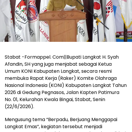
Stabat -Formappel. Com||Bupati Langkat H. Syah
Afandin, SH yang juga menjabat sebagai Ketua
Umum KONI Kabupaten Langkat, secara resmi
membuka Rapat Kerja (Raker) Komite Olahraga
Nasional Indonesia (KONI) Kabupaten Langkat Tahun
2026 di Gedung Pegnasos, Jalan Kapten Patimura
No. 01, Kelurahan Kwala Bingai, Stabat, Senin
(22/6/2026).
Mengusung tema “Berpadu, Berjuang Menggapai
Langkat Emas”, kegiatan tersebut menjadi