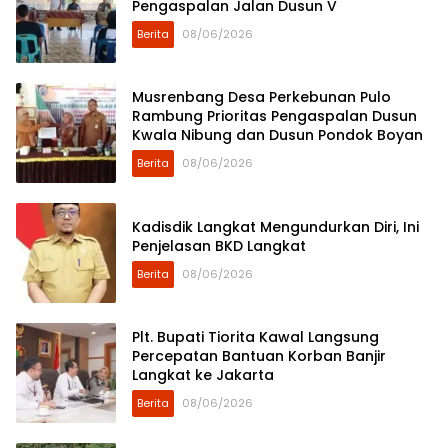
Pengaspalan Jalan Dusun V
Berita
08/06/2026
Musrenbang Desa Perkebunan Pulo
Rambung Prioritas Pengaspalan Dusun
Kwala Nibung dan Dusun Pondok Boyan
Berita
08/06/2026
Kadisdik Langkat Mengundurkan Diri, Ini
Penjelasan BKD Langkat
Berita
08/06/2026
Plt. Bupati Tiorita Kawal Langsung
Percepatan Bantuan Korban Banjir
Langkat ke Jakarta
Berita
08/06/2026