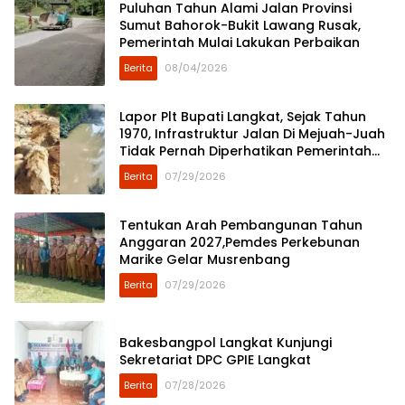
Puluhan Tahun Alami Jalan Provinsi
Sumut Bahorok-Bukit Lawang Rusak,
Pemerintah Mulai Lakukan Perbaikan
Berita
08/04/2026
Lapor Plt Bupati Langkat, Sejak Tahun
1970, Infrastruktur Jalan Di Mejuah-Juah
Tidak Pernah Diperhatikan Pemerintah
Kabupaten Langkat
Berita
07/29/2026
Tentukan Arah Pembangunan Tahun
Anggaran 2027,Pemdes Perkebunan
Marike Gelar Musrenbang
Berita
07/29/2026
Bakesbangpol Langkat Kunjungi
Sekretariat DPC GPIE Langkat
Berita
07/28/2026