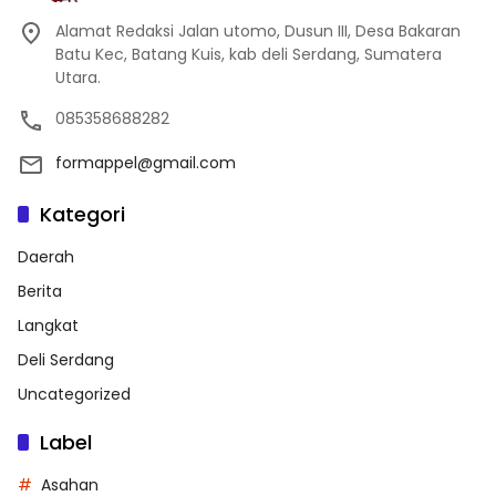
Alamat Redaksi Jalan utomo, Dusun III, Desa Bakaran
Batu Kec, Batang Kuis, kab deli Serdang, Sumatera
Utara.
085358688282
formappel@gmail.com
Kategori
Daerah
Berita
Langkat
Deli Serdang
Uncategorized
Label
Asahan