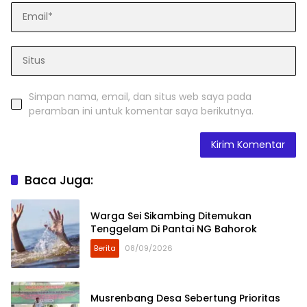
Simpan nama, email, dan situs web saya pada
peramban ini untuk komentar saya berikutnya.
Baca Juga:
Warga Sei Sikambing Ditemukan
Tenggelam Di Pantai NG Bahorok
Berita
08/09/2026
Musrenbang Desa Sebertung Prioritas