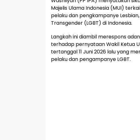
Washliyah (PP IPA) menyatakan si
Majelis Ulama Indonesia (MUI) terk
pelaku dan pengkampanye Lesbian, G
Transgender (LGBT) di Indonesia.
Langkah ini diambil merespons adan
terhadap pernyataan Wakil Ketua Um
tertanggal 11 Juni 2026 lalu yang 
pelaku dan pengampanye LGBT.