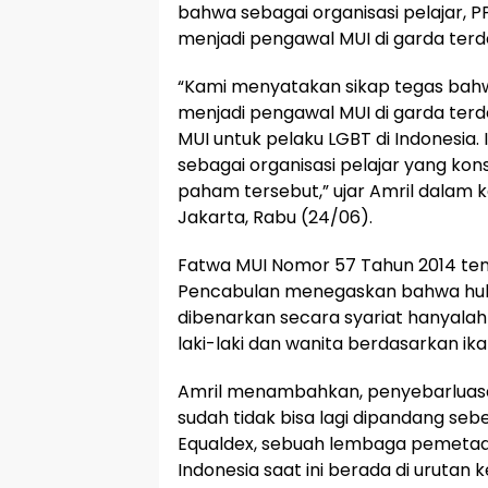
bahwa sebagai organisasi pelajar, 
menjadi pengawal MUI di garda ter
“Kami menyatakan sikap tegas bah
menjadi pengawal MUI di garda terd
MUI untuk pelaku LGBT di Indonesia.
sebagai organisasi pelajar yang ko
paham tersebut,” ujar Amril dalam k
Jakarta, Rabu (24/06).
Fatwa MUI Nomor 57 Tahun 2014 tent
Pencabulan menegaskan bahwa hub
dibenarkan secara syariat hanyalah
laki-laki dan wanita berdasarkan ik
Amril menambahkan, penyebarluasa
sudah tidak bisa lagi dipandang seb
Equaldex, sebuah lembaga pemetaan
Indonesia saat ini berada di urutan