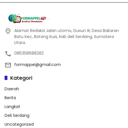
Alamat Redaksi Jalan utomo, Dusun III, Desa Bakaran
Batu Kec, Batang Kuis, kab deli Serdang, Sumatera
Utara.
085358688282
formappel@gmail.com
Kategori
Daerah
Berita
Langkat
Deli Serdang
Uncategorized