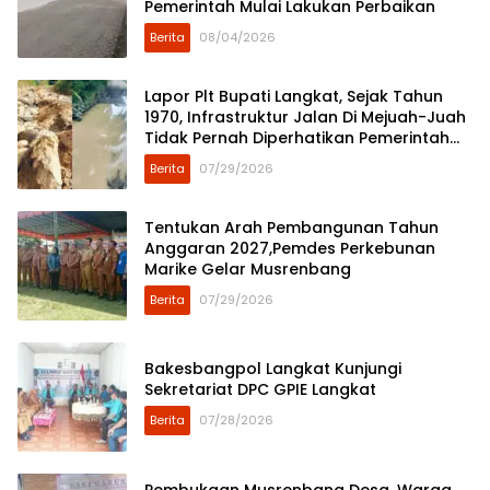
Pemerintah Mulai Lakukan Perbaikan
Berita
08/04/2026
Lapor Plt Bupati Langkat, Sejak Tahun
1970, Infrastruktur Jalan Di Mejuah-Juah
Tidak Pernah Diperhatikan Pemerintah
Kabupaten Langkat
Berita
07/29/2026
Tentukan Arah Pembangunan Tahun
Anggaran 2027,Pemdes Perkebunan
Marike Gelar Musrenbang
Berita
07/29/2026
Bakesbangpol Langkat Kunjungi
Sekretariat DPC GPIE Langkat
Berita
07/28/2026
Pembukaan Musrenbang Desa, Warga