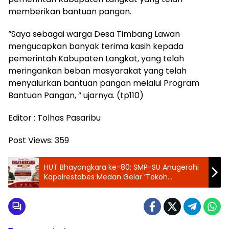
memberikan bantuan pangan.
“Saya sebagai warga Desa Timbang Lawan
mengucapkan banyak terima kasih kepada
pemerintah Kabupaten Langkat, yang telah
meringankan beban masyarakat yang telah
menyalurkan bantuan pangan melalui Program
Bantuan Pangan, ” ujarnya. (tp110)
Editor : Tolhas Pasaribu
Post Views:
359
HUT Bhayangkara ke-80: SMP-SU Anugerahi
Kapolrestabes Medan Gelar ‘Tokoh
Kamtibmas Responsif dan Humanis’