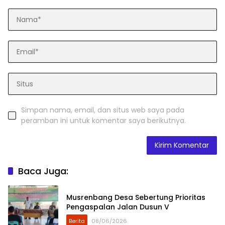
Simpan nama, email, dan situs web saya pada
peramban ini untuk komentar saya berikutnya.
Baca Juga:
Musrenbang Desa Sebertung Prioritas
Pengaspalan Jalan Dusun V
Berita
08/06/2026