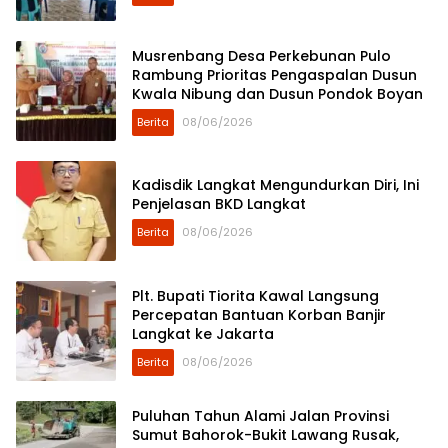
Musrenbang Desa Perkebunan Pulo
Rambung Prioritas Pengaspalan Dusun
Kwala Nibung dan Dusun Pondok Boyan
Berita
08/06/2026
Kadisdik Langkat Mengundurkan Diri, Ini
Penjelasan BKD Langkat
Berita
08/06/2026
Plt. Bupati Tiorita Kawal Langsung
Percepatan Bantuan Korban Banjir
Langkat ke Jakarta
Berita
08/06/2026
Puluhan Tahun Alami Jalan Provinsi
Sumut Bahorok-Bukit Lawang Rusak,