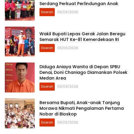
Serdang Perkuat Perlindungan Anak
Daerah
08/06/2026
Wakil Bupati Lepas Gerak Jalan Beregu
Semarak HUT Ke-81 Kemerdekaan RI
Daerah
08/06/2026
Diduga Aniaya Wanita di Depan SPBU
Denai, Doni Chaniago Diamankan Polsek
Medan Area
Daerah
08/06/2026
Bersama Bupati, Anak-anak Tanjung
Morawa Nikmati Pengalaman Pertama
Nobar di Bioskop
Daerah
08/05/2026