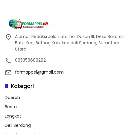
Alamat Redaksi Jalan utomo, Dusun III, Desa Bakaran
Batu Kec, Batang Kuis, kab deli Serdang, Sumatera
Utara.
085358688282
formappel@gmail.com
Kategori
Daerah
Berita
Langkat
Deli Serdang