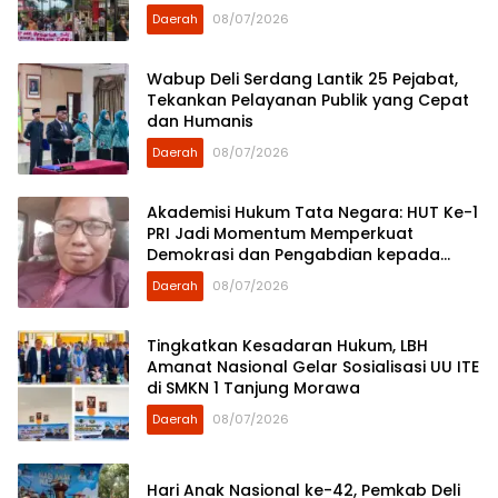
Demokrat Sumut
Daerah
08/07/2026
Wabup Deli Serdang Lantik 25 Pejabat,
Tekankan Pelayanan Publik yang Cepat
dan Humanis
Daerah
08/07/2026
Akademisi Hukum Tata Negara: HUT Ke-1
PRI Jadi Momentum Memperkuat
Demokrasi dan Pengabdian kepada
Rakyat
Daerah
08/07/2026
Tingkatkan Kesadaran Hukum, LBH
Amanat Nasional Gelar Sosialisasi UU ITE
di SMKN 1 Tanjung Morawa
Daerah
08/07/2026
Hari Anak Nasional ke-42, Pemkab Deli