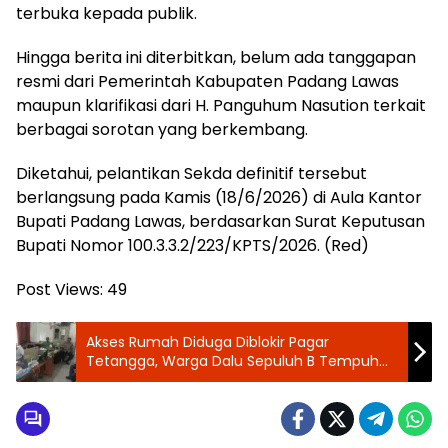
terbuka kepada publik.
Hingga berita ini diterbitkan, belum ada tanggapan
resmi dari Pemerintah Kabupaten Padang Lawas
maupun klarifikasi dari H. Panguhum Nasution terkait
berbagai sorotan yang berkembang.
‎Diketahui, pelantikan Sekda definitif tersebut
berlangsung pada Kamis (18/6/2026) di Aula Kantor
Bupati Padang Lawas, berdasarkan Surat Keputusan
Bupati Nomor 100.3.3.2/223/KPTS/2026. (Red)
Post Views:
49
Akses Rumah Diduga Diblokir Pagar
Tetangga, Warga Dalu Sepuluh B Tempuh
Jalur Hukum ke LBH PAN