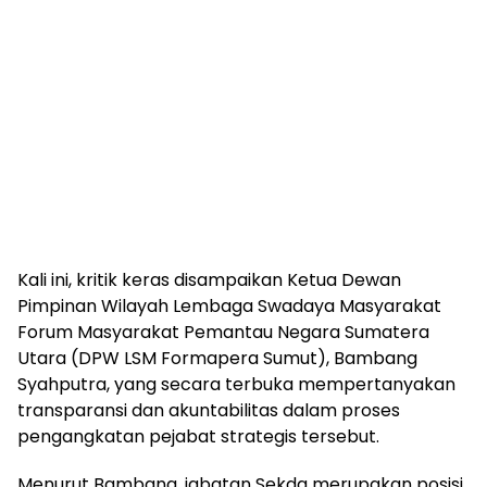
Kali ini, kritik keras disampaikan Ketua Dewan
Pimpinan Wilayah Lembaga Swadaya Masyarakat
Forum Masyarakat Pemantau Negara Sumatera
Utara (DPW LSM Formapera Sumut), Bambang
Syahputra, yang secara terbuka mempertanyakan
transparansi dan akuntabilitas dalam proses
pengangkatan pejabat strategis tersebut.
Menurut Bambang, jabatan Sekda merupakan posisi