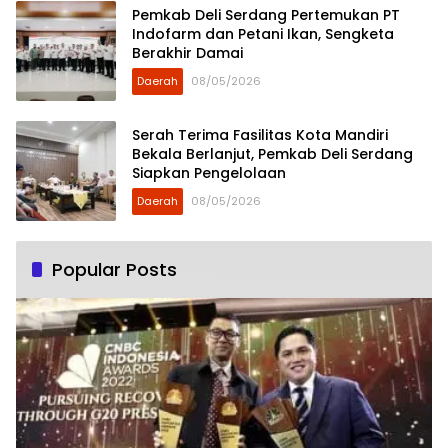
Pemkab Deli Serdang Pertemukan PT
Indofarm dan Petani Ikan, Sengketa
Berakhir Damai
Daerah
08/05/2026
Serah Terima Fasilitas Kota Mandiri
Bekala Berlanjut, Pemkab Deli Serdang
Siapkan Pengelolaan
Daerah
08/05/2026
Popular Posts