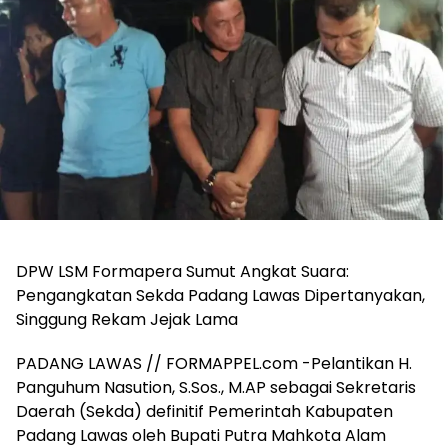
‎DPW LSM Formapera Sumut Angkat Suara:
Pengangkatan Sekda Padang Lawas Dipertanyakan,
Singgung Rekam Jejak Lama
‎PADANG LAWAS // FORMAPPEL.com -Pelantikan H.
Panguhum Nasution, S.Sos., M.AP sebagai Sekretaris
Daerah (Sekda) definitif Pemerintah Kabupaten
Padang Lawas oleh Bupati Putra Mahkota Alam