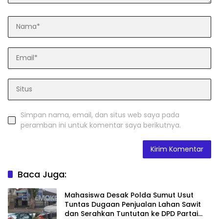
Simpan nama, email, dan situs web saya pada
peramban ini untuk komentar saya berikutnya.
Baca Juga:
Mahasiswa Desak Polda Sumut Usut
Tuntas Dugaan Penjualan Lahan Sawit
dan Serahkan Tuntutan ke DPD Partai