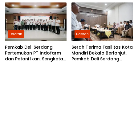
Daerah
Daerah
Pemkab Deli Serdang
Serah Terima Fasilitas Kota
Pertemukan PT Indofarm
Mandiri Bekala Berlanjut,
dan Petani Ikan, Sengketa
Pemkab Deli Serdang
Berakhir Damai
Siapkan Pengelolaan