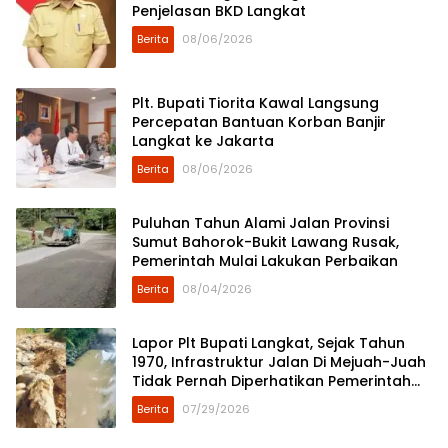
Penjelasan BKD Langkat
Berita
08/06/2026
Plt. Bupati Tiorita Kawal Langsung
Percepatan Bantuan Korban Banjir
Langkat ke Jakarta
Berita
08/06/2026
Puluhan Tahun Alami Jalan Provinsi
Sumut Bahorok-Bukit Lawang Rusak,
Pemerintah Mulai Lakukan Perbaikan
Berita
08/04/2026
Lapor Plt Bupati Langkat, Sejak Tahun
1970, Infrastruktur Jalan Di Mejuah-Juah
Tidak Pernah Diperhatikan Pemerintah
Kabupaten Langkat
Berita
07/29/2026