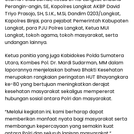
Perangin-angin, SE, Kapolres Langkat AKBP David
Triyo Prasojo, SH, S.I.K., M.Si, Dandim 0203/Langkat,
Kapolres Binjai, para pejabat Pemerintah Kabupaten
Langkat, para PJU Polres Langkat, Ketua MUI
Langkat, tokoh agama, tokoh masyarakat, serta
undangan lainnya.
Ketua panitia yang juga Kabidokes Polda Sumatera
Utara, Kombes Pol. Dr. Mardi Sudarman, MM dalam
laporannya menjelaskan bahwa Bhakti Kesehatan
merupakan rangkaian peringatan HUT Bhayangkara
ke-80 yang bertujuan meningkatkan derajat
kesehatan masyarakat sekaligus mempererat
hubungan sosial antara Polri dan masyarakat.
“Melalui kegiatan ini, kami berharap dapat
memberikan manfaat nyata bagi masyarakat serta
membangun kepercayaan yang semakin kuat
antara Polri dan seluruh lapisan masyarakat,”