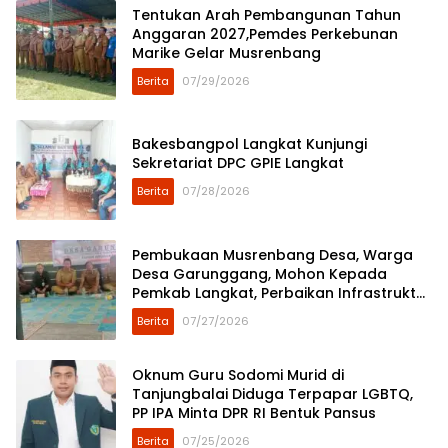
Tentukan Arah Pembangunan Tahun
Anggaran 2027,Pemdes Perkebunan
Marike Gelar Musrenbang
Berita
07/29/2026
Bakesbangpol Langkat Kunjungi
Sekretariat DPC GPIE Langkat
Berita
07/28/2026
Pembukaan Musrenbang Desa, Warga
Desa Garunggang, Mohon Kepada
Pemkab Langkat, Perbaikan Infrastruktur
di Dusun Mejuah-Juah
Berita
07/27/2026
Oknum Guru Sodomi Murid di
Tanjungbalai Diduga Terpapar LGBTQ,
PP IPA Minta DPR RI Bentuk Pansus
Berita
07/25/2026