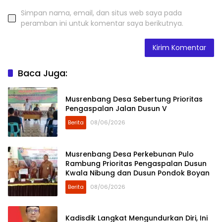
Simpan nama, email, dan situs web saya pada
peramban ini untuk komentar saya berikutnya.
Baca Juga:
Musrenbang Desa Sebertung Prioritas
Pengaspalan Jalan Dusun V
Berita
08/06/2026
Musrenbang Desa Perkebunan Pulo
Rambung Prioritas Pengaspalan Dusun
Kwala Nibung dan Dusun Pondok Boyan
Berita
08/06/2026
Kadisdik Langkat Mengundurkan Diri, Ini