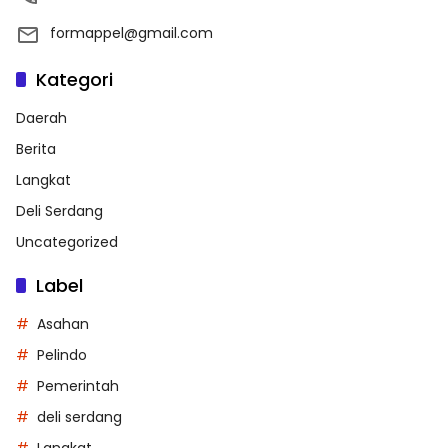
formappel@gmail.com
Kategori
Daerah
Berita
Langkat
Deli Serdang
Uncategorized
Label
Asahan
Pelindo
Pemerintah
deli serdang
Langkat