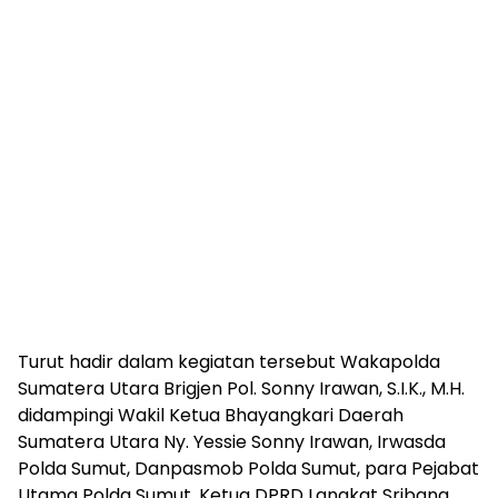
Turut hadir dalam kegiatan tersebut Wakapolda
Sumatera Utara Brigjen Pol. Sonny Irawan, S.I.K., M.H.
didampingi Wakil Ketua Bhayangkari Daerah
Sumatera Utara Ny. Yessie Sonny Irawan, Irwasda
Polda Sumut, Danpasmob Polda Sumut, para Pejabat
Utama Polda Sumut, Ketua DPRD Langkat Sribana