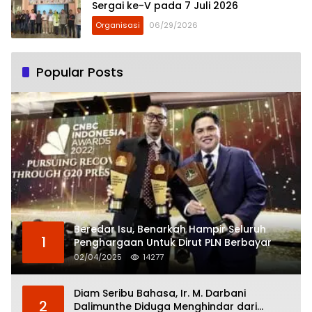
Sergai ke-V pada 7 Juli 2026
Organisasi
06/29/2026
Popular Posts
Beredar Isu, Benarkah Hampir Seluruh
1
Penghargaan Untuk Dirut PLN Berbayar
02/04/2025
14277
Diam Seribu Bahasa, Ir. M. Darbani
2
Dalimunthe Diduga Menghindar dari