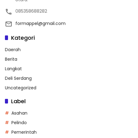
085358688282
formappel@gmail.com
Kategori
Daerah
Berita
Langkat
Deli Serdang
Uncategorized
Label
Asahan
Pelindo
Pemerintah