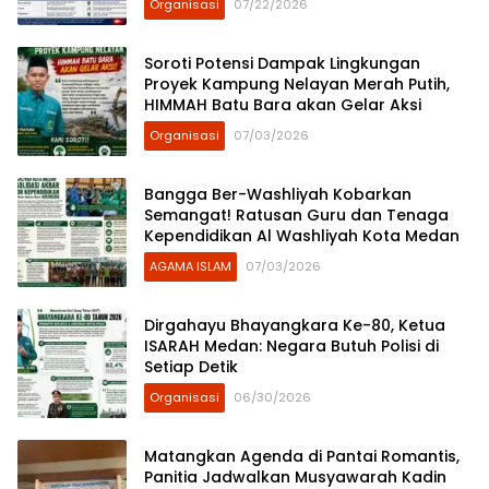
Organisasi
07/22/2026
Soroti Potensi Dampak Lingkungan
Proyek Kampung Nelayan Merah Putih,
HIMMAH Batu Bara akan Gelar Aksi
Organisasi
07/03/2026
Bangga Ber-Washliyah Kobarkan
Semangat! Ratusan Guru dan Tenaga
Kependidikan Al Washliyah Kota Medan
AGAMA ISLAM
07/03/2026
Dirgahayu Bhayangkara Ke-80, Ketua
ISARAH Medan: Negara Butuh Polisi di
Setiap Detik
Organisasi
06/30/2026
Matangkan Agenda di Pantai Romantis,
Panitia Jadwalkan Musyawarah Kadin