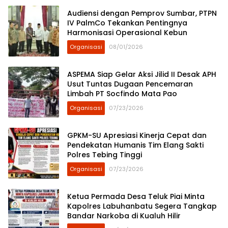
Audiensi dengan Pemprov Sumbar, PTPN
IV PalmCo Tekankan Pentingnya
Harmonisasi Operasional Kebun
Organisasi
08/01/2026
ASPEMA Siap Gelar Aksi Jilid II Desak APH
Usut Tuntas Dugaan Pencemaran
Limbah PT Socfindo Mata Pao
Organisasi
07/23/2026
GPKM-SU Apresiasi Kinerja Cepat dan
Pendekatan Humanis Tim Elang Sakti
Polres Tebing Tinggi
Organisasi
07/23/2026
Ketua Permada Desa Teluk Piai Minta
Kapolres Labuhanbatu Segera Tangkap
Bandar Narkoba di Kualuh Hilir