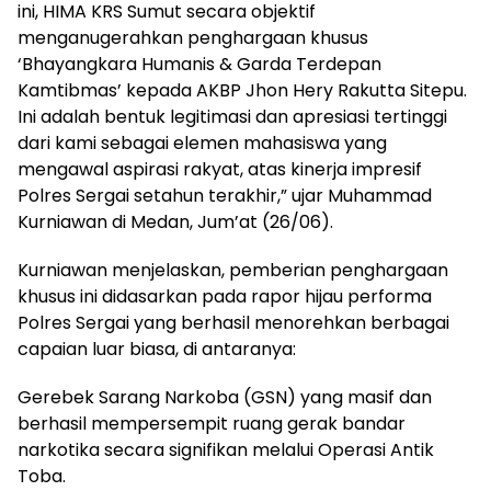
ini, HIMA KRS Sumut secara objektif
menganugerahkan penghargaan khusus
‘Bhayangkara Humanis & Garda Terdepan
Kamtibmas’ kepada AKBP Jhon Hery Rakutta Sitepu.
Ini adalah bentuk legitimasi dan apresiasi tertinggi
dari kami sebagai elemen mahasiswa yang
mengawal aspirasi rakyat, atas kinerja impresif
Polres Sergai setahun terakhir,” ujar Muhammad
Kurniawan di Medan, Jum’at (26/06).
Kurniawan menjelaskan, pemberian penghargaan
khusus ini didasarkan pada rapor hijau performa
Polres Sergai yang berhasil menorehkan berbagai
capaian luar biasa, di antaranya:
Gerebek Sarang Narkoba (GSN) yang masif dan
berhasil mempersempit ruang gerak bandar
narkotika secara signifikan melalui Operasi Antik
Toba.