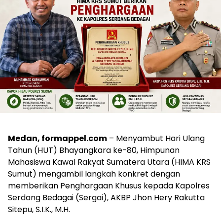
Medan, formappel.com
– Menyambut Hari Ulang
Tahun (HUT) Bhayangkara ke-80, Himpunan
Mahasiswa Kawal Rakyat Sumatera Utara (HIMA KRS
Sumut) mengambil langkah konkret dengan
memberikan Penghargaan Khusus kepada Kapolres
Serdang Bedagai (Sergai), AKBP Jhon Hery Rakutta
Sitepu, S.I.K., M.H.