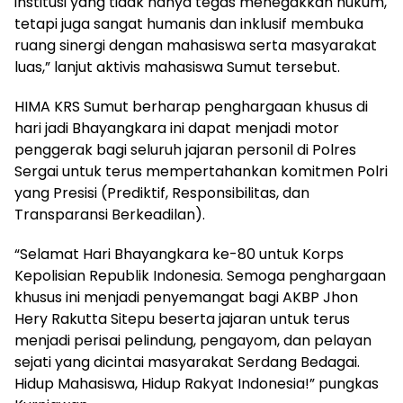
institusi yang tidak hanya tegas menegakkan hukum,
tetapi juga sangat humanis dan inklusif membuka
ruang sinergi dengan mahasiswa serta masyarakat
luas,” lanjut aktivis mahasiswa Sumut tersebut.
HIMA KRS Sumut berharap penghargaan khusus di
hari jadi Bhayangkara ini dapat menjadi motor
penggerak bagi seluruh jajaran personil di Polres
Sergai untuk terus mempertahankan komitmen Polri
yang Presisi (Prediktif, Responsibilitas, dan
Transparansi Berkeadilan).
“Selamat Hari Bhayangkara ke-80 untuk Korps
Kepolisian Republik Indonesia. Semoga penghargaan
khusus ini menjadi penyemangat bagi AKBP Jhon
Hery Rakutta Sitepu beserta jajaran untuk terus
menjadi perisai pelindung, pengayom, dan pelayan
sejati yang dicintai masyarakat Serdang Bedagai.
Hidup Mahasiswa, Hidup Rakyat Indonesia!” pungkas