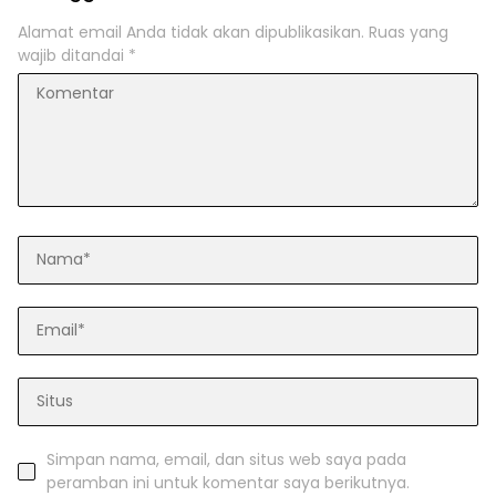
Alamat email Anda tidak akan dipublikasikan.
Ruas yang
wajib ditandai
*
Simpan nama, email, dan situs web saya pada
peramban ini untuk komentar saya berikutnya.