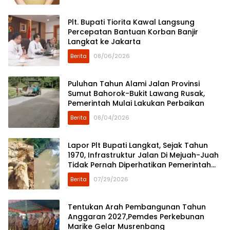
Plt. Bupati Tiorita Kawal Langsung
Percepatan Bantuan Korban Banjir
Langkat ke Jakarta
Berita
08/06/2026
Puluhan Tahun Alami Jalan Provinsi
Sumut Bahorok-Bukit Lawang Rusak,
Pemerintah Mulai Lakukan Perbaikan
Berita
08/04/2026
Lapor Plt Bupati Langkat, Sejak Tahun
1970, Infrastruktur Jalan Di Mejuah-Juah
Tidak Pernah Diperhatikan Pemerintah
Kabupaten Langkat
Berita
07/29/2026
Tentukan Arah Pembangunan Tahun
Anggaran 2027,Pemdes Perkebunan
Marike Gelar Musrenbang