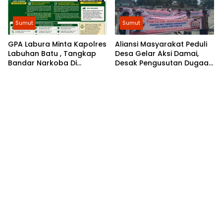
Sumut
Sumut
GPA Labura Minta Kapolres
Aliansi Masyarakat Peduli
Labuhan Batu , Tangkap
Desa Gelar Aksi Damai,
Bandar Narkoba Di
Desak Pengusutan Dugaan
Kecamatan Kualuh Hilir
Permasalahan Dana Desa
di 8 Desa Kecamatan
Tebing Tinggi