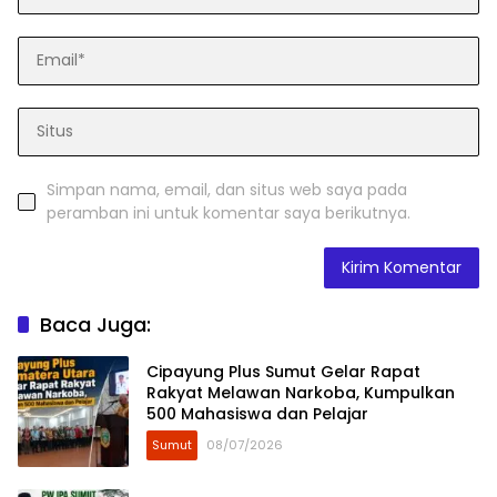
Simpan nama, email, dan situs web saya pada
peramban ini untuk komentar saya berikutnya.
Baca Juga:
Cipayung Plus Sumut Gelar Rapat
Rakyat Melawan Narkoba, Kumpulkan
500 Mahasiswa dan Pelajar
Sumut
08/07/2026