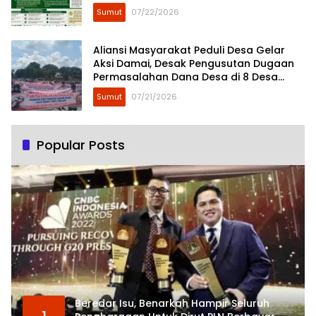
Sumut
07/22/2026
Aliansi Masyarakat Peduli Desa Gelar
Aksi Damai, Desak Pengusutan Dugaan
Permasalahan Dana Desa di 8 Desa
Kecamatan Tebing Tinggi
Sumut
07/21/2026
Popular Posts
Beredar Isu, Benarkah Hampir Seluruh