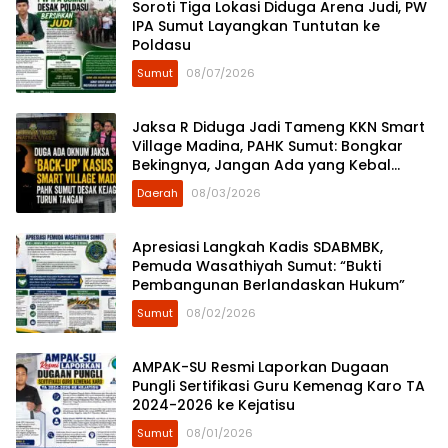
Soroti Tiga Lokasi Diduga Arena Judi, PW
IPA Sumut Layangkan Tuntutan ke
Poldasu
Sumut
08/07/2026
Jaksa R Diduga Jadi Tameng KKN Smart
Village Madina, PAHK Sumut: Bongkar
Bekingnya, Jangan Ada yang Kebal
Hukum!
Daerah
08/03/2026
Apresiasi Langkah Kadis SDABMBK,
Pemuda Wasathiyah Sumut: “Bukti
Pembangunan Berlandaskan Hukum”
Sumut
08/02/2026
AMPAK-SU Resmi Laporkan Dugaan
Pungli Sertifikasi Guru Kemenag Karo TA
2024-2026 ke Kejatisu
Sumut
08/01/2026