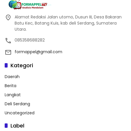
Alamat Redaksi Jalan utomo, Dusun III, Desa Bakaran
Batu Kec, Batang Kuis, kab deli Serdang, Sumatera
Utara.
085358688282
formappel@gmail.com
Kategori
Daerah
Berita
Langkat
Deli Serdang
Uncategorized
Label