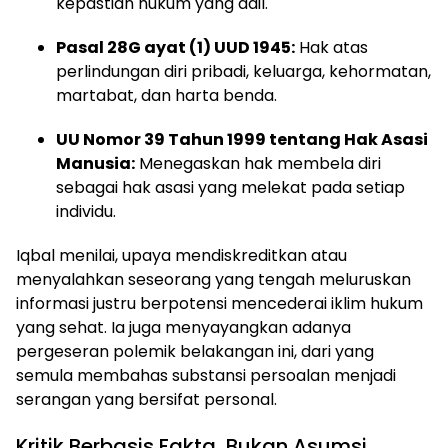
kepastian hukum yang adil.
Pasal 28G ayat (1) UUD 1945:
Hak atas
perlindungan diri pribadi, keluarga, kehormatan,
martabat, dan harta benda.
UU Nomor 39 Tahun 1999 tentang Hak Asasi
Manusia:
Menegaskan hak membela diri
sebagai hak asasi yang melekat pada setiap
individu.
Iqbal menilai, upaya mendiskreditkan atau
menyalahkan seseorang yang tengah meluruskan
informasi justru berpotensi mencederai iklim hukum
yang sehat. Ia juga menyayangkan adanya
pergeseran polemik belakangan ini, dari yang
semula membahas substansi persoalan menjadi
serangan yang bersifat personal.
Kritik Berbasis Fakta, Bukan Asumsi