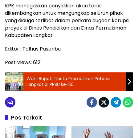
KPK menegaskan penyidikan akan terus
dikembangkan untuk mengungkap seluruh pihak
yang diduga terlibat dalam perkara dugaan korupsi
proyek di Dinas Pendidikan dan Dinas Permukiman
Kabupaten Langkat.
Editor : Tolhas Pasaribu
Post Views:
612
Wakil Bupati Tiorita Promosikan Potensi
Langkat di PRSU ke-50
Pos Terkait