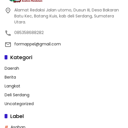
Alamat Redaksi Jalan utomo, Dusun III, Desa Bakaran
Batu Kec, Batang Kuis, kab deli Serdang, Sumatera
Utara.
085358688282
formappel@gmail.com
Kategori
Daerah
Berita
Langkat
Deli Serdang
Uncategorized
Label
Asahan