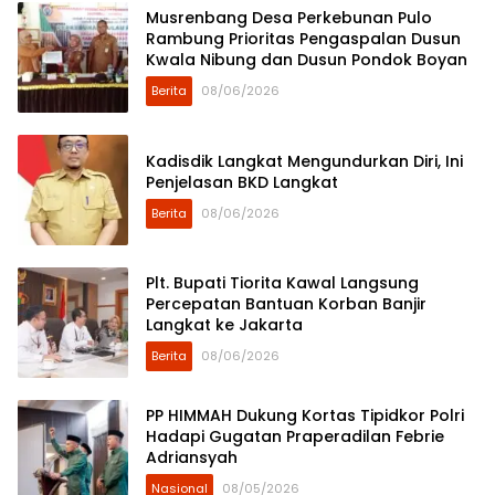
Musrenbang Desa Perkebunan Pulo
Rambung Prioritas Pengaspalan Dusun
Kwala Nibung dan Dusun Pondok Boyan
Berita
08/06/2026
Kadisdik Langkat Mengundurkan Diri, Ini
Penjelasan BKD Langkat
Berita
08/06/2026
Plt. Bupati Tiorita Kawal Langsung
Percepatan Bantuan Korban Banjir
Langkat ke Jakarta
Berita
08/06/2026
PP HIMMAH Dukung Kortas Tipidkor Polri
Hadapi Gugatan Praperadilan Febrie
Adriansyah
Nasional
08/05/2026