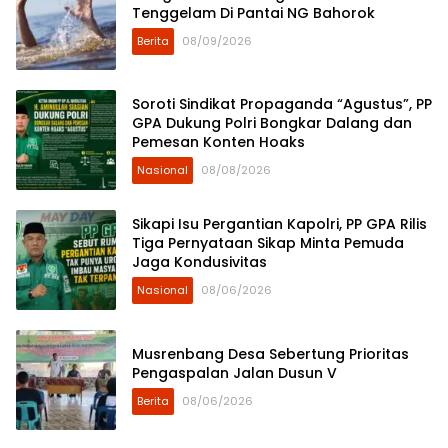
Tenggelam Di Pantai NG Bahorok
Berita
08/09/2026
Soroti Sindikat Propaganda “Agustus”, PP
GPA Dukung Polri Bongkar Dalang dan
Pemesan Konten Hoaks
Nasional
08/08/2026
Sikapi Isu Pergantian Kapolri, PP GPA Rilis
Tiga Pernyataan Sikap Minta Pemuda
Jaga Kondusivitas
Nasional
08/06/2026
Musrenbang Desa Sebertung Prioritas
Pengaspalan Jalan Dusun V
Berita
08/06/2026