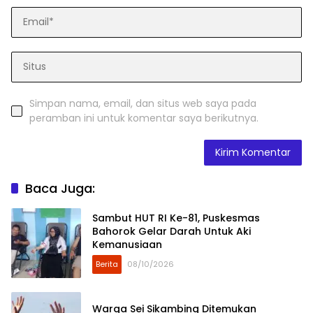
Simpan nama, email, dan situs web saya pada
peramban ini untuk komentar saya berikutnya.
Baca Juga:
Sambut HUT RI Ke-81, Puskesmas
Bahorok Gelar Darah Untuk Aki
Kemanusiaan
Berita
08/10/2026
Warga Sei Sikambing Ditemukan