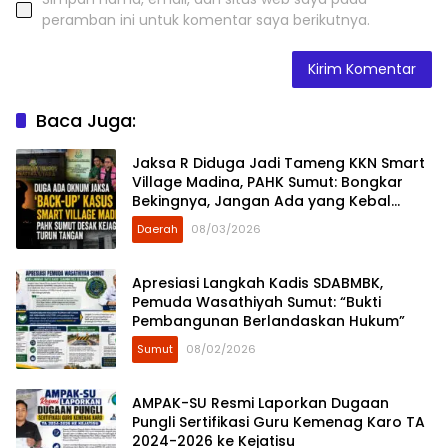
peramban ini untuk komentar saya berikutnya.
Baca Juga:
Jaksa R Diduga Jadi Tameng KKN Smart
Village Madina, PAHK Sumut: Bongkar
Bekingnya, Jangan Ada yang Kebal
Hukum!
Daerah
08/03/2026
Apresiasi Langkah Kadis SDABMBK,
Pemuda Wasathiyah Sumut: “Bukti
Pembangunan Berlandaskan Hukum”
Sumut
08/02/2026
AMPAK-SU Resmi Laporkan Dugaan
Pungli Sertifikasi Guru Kemenag Karo TA
2024-2026 ke Kejatisu