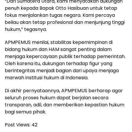
“Dari Sumatera Utara, kami menyatakan dukungan
penuh kepada Bapak Otto Hasibuan untuk tetap
fokus menjalankan tugas negara. Kami percaya
beliau akan tetap profesional dan menjunjung tinggi
hukum,” tegasnya.
APMPEMUS menilai, stabilitas kepemimpinan di
bidang hukum dan HAM sangat penting dalam
menjaga kepercayaan publik terhadap pemerintah.
Oleh karena itu, dukungan terhadap figur yang
berintegritas menjadi bagian dari upaya menjaga
marwah institusi hukum di Indonesia.
Di akhir pernyataannya, APMPEMUS berharap agar
seluruh proses hukum dapat berjalan secara
transparan, adil, dan memberikan kepastian hukum
bagi semua pihak.
Post Views:
42