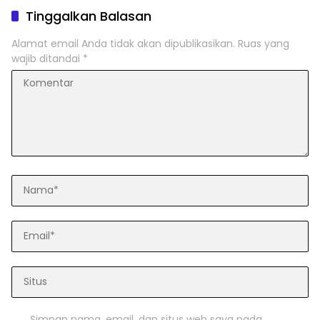
Tinggalkan Balasan
Alamat email Anda tidak akan dipublikasikan.
Ruas yang
wajib ditandai
*
Simpan nama, email, dan situs web saya pada