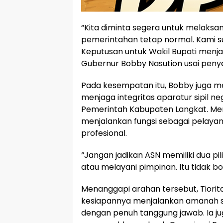
“Kita diminta segera untuk melaksa
pemerintahan tetap normal. Kami 
Keputusan untuk Wakil Bupati menjad
Gubernur Bobby Nasution usai peny
Pada kesempatan itu, Bobby juga me
menjaga integritas aparatur sipil ne
Pemerintah Kabupaten Langkat. Men
menjalankan fungsi sebagai pelaya
profesional.
“Jangan jadikan ASN memiliki dua pi
atau melayani pimpinan. Itu tidak bo
Menanggapi arahan tersebut, Tiori
kesiapannya menjalankan amanah se
dengan penuh tanggung jawab. Ia j