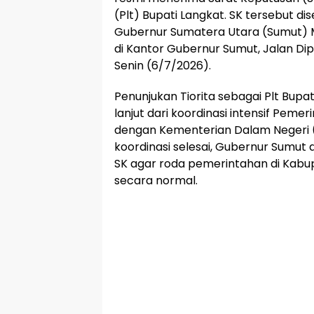
(Plt) Bupati Langkat. SK tersebut d
Gubernur Sumatera Utara (Sumut) 
di Kantor Gubernur Sumut, Jalan D
Senin (6/7/2026).
Penunjukan Tiorita sebagai Plt Bup
lanjut dari koordinasi intensif Peme
dengan Kementerian Dalam Negeri (
koordinasi selesai, Gubernur Sumut
SK agar roda pemerintahan di Kabu
secara normal.