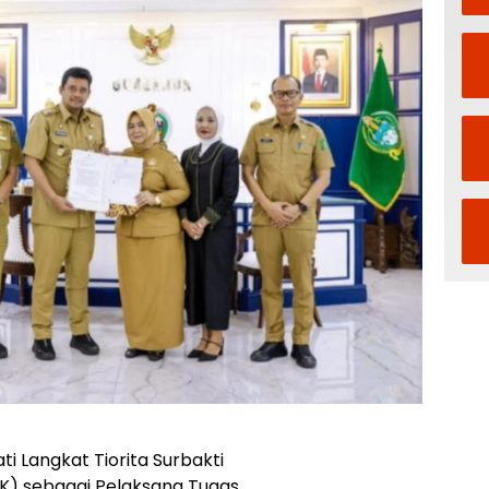
 Langkat Tiorita Surbakti
K) sebagai Pelaksana Tugas