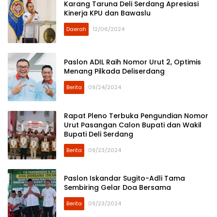
Karang Taruna Deli Serdang Apresiasi
Kinerja KPU dan Bawaslu
Daerah
12/06/2024
Paslon ADIL Raih Nomor Urut 2, Optimis
Menang Pilkada Deliserdang
Berita
09/24/2024
Rapat Pleno Terbuka Pengundian Nomor
Urut Pasangan Calon Bupati dan Wakil
Bupati Deli Serdang
Berita
09/23/2024
Paslon Iskandar Sugito-Adli Tama
Sembiring Gelar Doa Bersama
Berita
09/23/2024