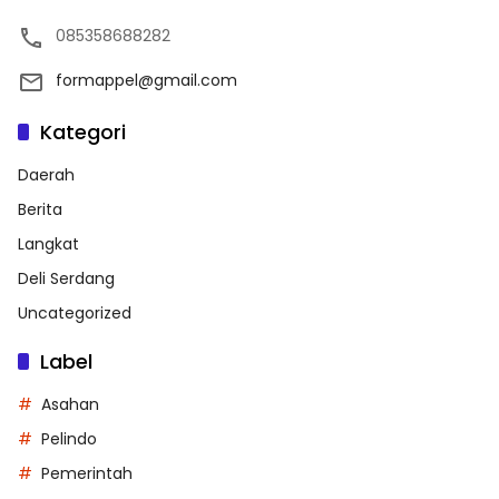
085358688282
formappel@gmail.com
Kategori
Daerah
Berita
Langkat
Deli Serdang
Uncategorized
Label
Asahan
Pelindo
Pemerintah