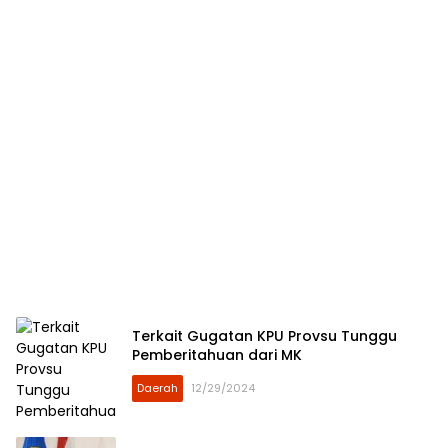
Terkait Gugatan KPU Provsu Tunggu
Pemberitahuan dari MK
Daerah
12/29/2024