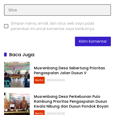
Simpan nama, email, dan situs web saya pada
peramban ini untuk komentar saya berikutnya.
Baca Juga:
Musrenbang Desa Sebertung Prioritas
Pengaspalan Jalan Dusun V
Berita
08/06/2026
Musrenbang Desa Perkebunan Pulo
Rambung Prioritas Pengaspalan Dusun
Kwala Nibung dan Dusun Pondok Boyan
Berita
08/06/2026