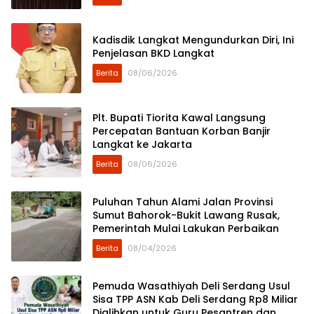
Kadisdik Langkat Mengundurkan Diri, Ini
Penjelasan BKD Langkat
Berita
08/06/2026
Plt. Bupati Tiorita Kawal Langsung
Percepatan Bantuan Korban Banjir
Langkat ke Jakarta
Berita
08/06/2026
Puluhan Tahun Alami Jalan Provinsi
Sumut Bahorok-Bukit Lawang Rusak,
Pemerintah Mulai Lakukan Perbaikan
Berita
08/04/2026
Pemuda Wasathiyah Deli Serdang Usul
Sisa TPP ASN Kab Deli Serdang Rp8 Miliar
Dialihkan untuk Guru Pesantren dan