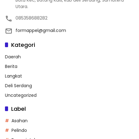
Utara.
085358688282
formappel@gmail.com
Kategori
Daerah
Berita
Langkat
Deli Serdang
Uncategorized
Label
Asahan
Pelindo