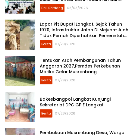
Guru Ngaji
Deli Serdang
08/03/2026
Lapor Plt Bupati Langkat, Sejak Tahun
1970, Infrastruktur Jalan Di Mejuah-Juah
Tidak Pernah Diperhatikan Pemerintah
Kabupaten Langkat
Berita
07/29/2026
Tentukan Arah Pembangunan Tahun
Anggaran 2027,Pemdes Perkebunan
Marike Gelar Musrenbang
Berita
07/29/2026
Bakesbangpol Langkat Kunjungi
Sekretariat DPC GPIE Langkat
Berita
07/28/2026
Pembukaan Musrenbang Desa, Warga