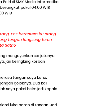
a Polri di SMK Media Informatika
 berangkat pukul 04.00 WIB
00 WIB.
 orang. Pas berantem itu orang
ang tengah langsung turun
a Satrio.
ung mengayunkan senjatanya
ya, jari kelingking korban
erasa tangan saya kena,
angan goloknya. Dua kali
lah saya pakai helm jadi kepala
lami luka parah di tangan. Jari