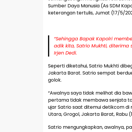
Sumber Daya Manusia (As SDM Kapolr
keterangan tertulis, Jumat (17/5/20
“Sehingga Bapak Kapolri memb
adik kita, Satrio Mukhti, diterima
Irjen Dedi.
Seperti diketahui, Satrio Mukhti dibe
Jakarta Barat. Satrio sempat berdu
golok.
“Awalnya saya tidak melihat dia baw
pertama tidak membawa senjata taj
ujar Satrio saat ditemui detikcom d
Utara, Grogol, Jakarta Barat, Rabu (
Satrio mengungkapkan, awalnya, pad