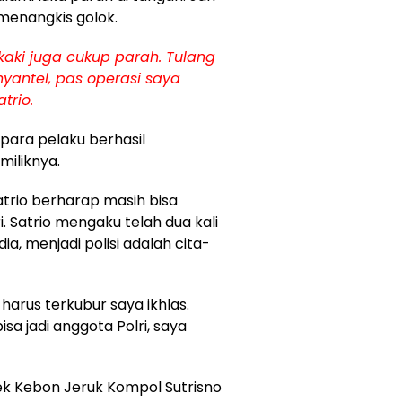
menangkis golok.
kaki juga cukup parah. Tulang
nyantel, pas operasi saya
trio.
 para pelaku berhasil
iliknya.
atrio berharap masih bisa
i. Satrio mengaku telah dua kali
dia, menjadi polisi adalah cita-
 harus terkubur saya ikhlas.
isa jadi anggota Polri, saya
k Kebon Jeruk Kompol Sutrisno