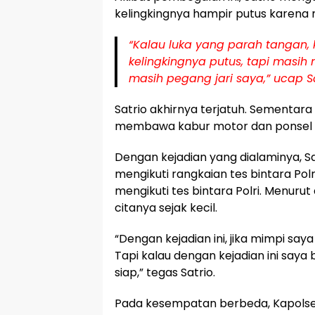
kelingkingnya hampir putus karena 
“Kalau luka yang parah tangan, 
kelingkingnya putus, tapi masih 
masih pegang jari saya,” ucap Sa
Satrio akhirnya terjatuh. Sementara
membawa kabur motor dan ponsel m
Dengan kejadian yang dialaminya, S
mengikuti rangkaian tes bintara Polr
mengikuti tes bintara Polri. Menurut 
citanya sejak kecil.
“Dengan kejadian ini, jika mimpi saya
Tapi kalau dengan kejadian ini saya b
siap,” tegas Satrio.
Pada kesempatan berbeda, Kapolse