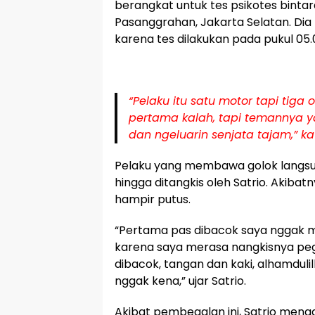
berangkat untuk tes psikotes bintar
Pasanggrahan, Jakarta Selatan. Dia
karena tes dilakukan pada pukul 05.
“Pelaku itu satu motor tapi tiga
pertama kalah, tapi temannya y
dan ngeluarin senjata tajam,” kat
Pelaku yang membawa golok langs
hingga ditangkis oleh Satrio. Akibatn
hampir putus.
“Pertama pas dibacok saya nggak m
karena saya merasa nangkisnya peg
dibacok, tangan dan kaki, alhamdulil
nggak kena,” ujar Satrio.
Akibat pembegalan ini, Satrio menga