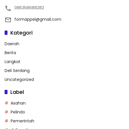
085358688282
formappel@gmail.com
Kategori
Daerah
Berita
Langkat
Deli Serdang
Uncategorized
Label
Asahan
Pelindo
Pemerintah