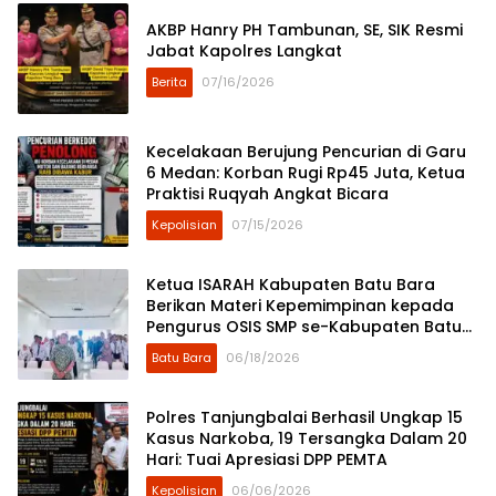
AKBP Hanry PH Tambunan, SE, SIK Resmi
Jabat Kapolres Langkat
Berita
07/16/2026
Kecelakaan Berujung Pencurian di Garu
6 Medan: Korban Rugi Rp45 Juta, Ketua
Praktisi Ruqyah Angkat Bicara
Kepolisian
07/15/2026
Ketua ISARAH Kabupaten Batu Bara
Berikan Materi Kepemimpinan kepada
Pengurus OSIS SMP se-Kabupaten Batu
Bara
Batu Bara
06/18/2026
Polres Tanjungbalai Berhasil Ungkap 15
Kasus Narkoba, 19 Tersangka Dalam 20
Hari: Tuai Apresiasi DPP PEMTA
Kepolisian
06/06/2026