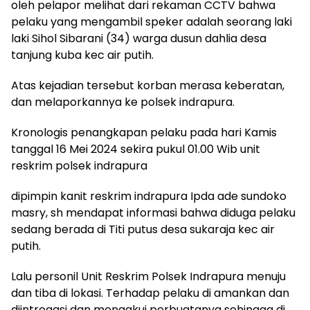
oleh pelapor melihat dari rekaman CCTV bahwa
pelaku yang mengambil speker adalah seorang laki
laki Sihol Sibarani (34) warga dusun dahlia desa
tanjung kuba kec air putih.
Atas kejadian tersebut korban merasa keberatan,
dan melaporkannya ke polsek indrapura.
Kronologis penangkapan pelaku pada hari Kamis
tanggal 16 Mei 2024 sekira pukul 01.00 Wib unit
reskrim polsek indrapura
dipimpin kanit reskrim indrapura Ipda ade sundoko
masry, sh mendapat informasi bahwa diduga pelaku
sedang berada di Titi putus desa sukaraja kec air
putih.
Lalu personil Unit Reskrim Polsek Indrapura menuju
dan tiba di lokasi. Terhadap pelaku di amankan dan
diintrogasi dan mengakui perbuatanya sehingga di