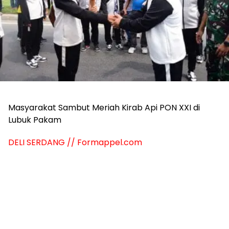
Masyarakat Sambut Meriah Kirab Api PON XXI di
Lubuk Pakam
DELI SERDANG // Formappel.com