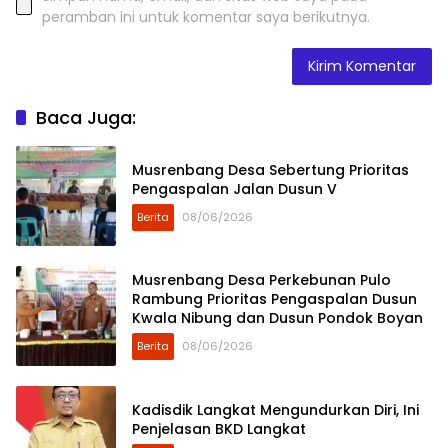
peramban ini untuk komentar saya berikutnya.
Baca Juga:
Musrenbang Desa Sebertung Prioritas
Pengaspalan Jalan Dusun V
Berita
08/06/2026
Musrenbang Desa Perkebunan Pulo
Rambung Prioritas Pengaspalan Dusun
Kwala Nibung dan Dusun Pondok Boyan
Berita
08/06/2026
Kadisdik Langkat Mengundurkan Diri, Ini
Penjelasan BKD Langkat