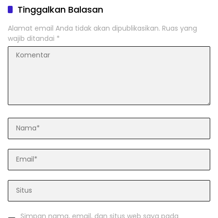
Tinggalkan Balasan
Alamat email Anda tidak akan dipublikasikan.
Ruas yang
wajib ditandai
*
Simpan nama, email, dan situs web saya pada