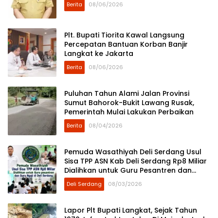
Berita
08/06/2026
Plt. Bupati Tiorita Kawal Langsung
Percepatan Bantuan Korban Banjir
Langkat ke Jakarta
Berita
08/06/2026
Puluhan Tahun Alami Jalan Provinsi
Sumut Bahorok-Bukit Lawang Rusak,
Pemerintah Mulai Lakukan Perbaikan
Berita
08/04/2026
Pemuda Wasathiyah Deli Serdang Usul
Sisa TPP ASN Kab Deli Serdang Rp8 Miliar
Dialihkan untuk Guru Pesantren dan
Guru Ngaji
Deli Serdang
08/03/2026
Lapor Plt Bupati Langkat, Sejak Tahun