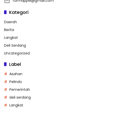
formappel@gmail.com
Kategori
Daerah
Berita
Langkat
Deli Serdang
Uncategorized
Label
Asahan
Pelindo
Pemerintah
deli serdang
Langkat