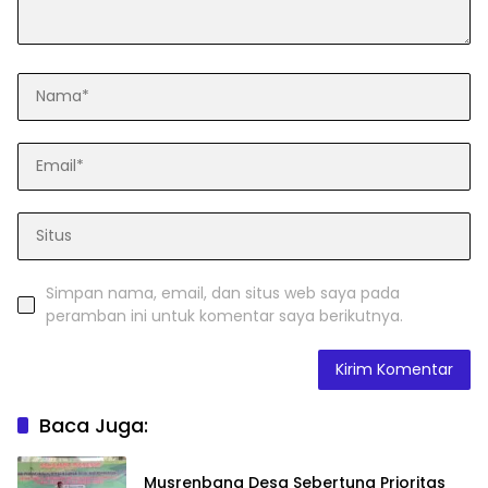
Simpan nama, email, dan situs web saya pada
peramban ini untuk komentar saya berikutnya.
Baca Juga:
Musrenbang Desa Sebertung Prioritas