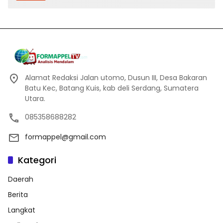
Alamat Redaksi Jalan utomo, Dusun III, Desa Bakaran
Batu Kec, Batang Kuis, kab deli Serdang, Sumatera
Utara.
085358688282
formappel@gmail.com
Kategori
Daerah
Berita
Langkat