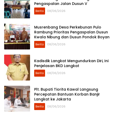
Pengaspalan Jalan Dusun V
Berita
08/06/2026
Musrenbang Desa Perkebunan Pulo
Rambung Prioritas Pengaspalan Dusun
Kwala Nibung dan Dusun Pondok Boyan
Berita
08/06/2026
Kadisdik Langkat Mengundurkan Diri, Ini
Penjelasan BKD Langkat
Berita
08/06/2026
Plt. Bupati Tiorita Kawal Langsung
Percepatan Bantuan Korban Banjir
Langkat ke Jakarta
Berita
08/06/2026