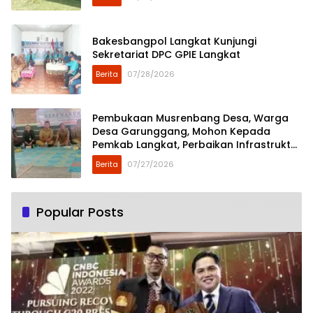
Bakesbangpol Langkat Kunjungi
Sekretariat DPC GPIE Langkat
Berita
07/28/2026
Pembukaan Musrenbang Desa, Warga
Desa Garunggang, Mohon Kepada
Pemkab Langkat, Perbaikan Infrastruktur
di Dusun Mejuah-Juah
Berita
07/27/2026
Popular Posts