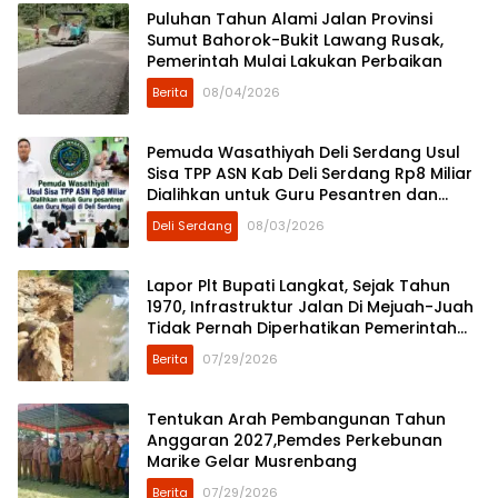
Puluhan Tahun Alami Jalan Provinsi
Sumut Bahorok-Bukit Lawang Rusak,
Pemerintah Mulai Lakukan Perbaikan
Berita
08/04/2026
Pemuda Wasathiyah Deli Serdang Usul
Sisa TPP ASN Kab Deli Serdang Rp8 Miliar
Dialihkan untuk Guru Pesantren dan
Guru Ngaji
Deli Serdang
08/03/2026
Lapor Plt Bupati Langkat, Sejak Tahun
1970, Infrastruktur Jalan Di Mejuah-Juah
Tidak Pernah Diperhatikan Pemerintah
Kabupaten Langkat
Berita
07/29/2026
Tentukan Arah Pembangunan Tahun
Anggaran 2027,Pemdes Perkebunan
Marike Gelar Musrenbang
Berita
07/29/2026