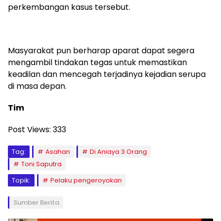
perkembangan kasus tersebut.
Masyarakat pun berharap aparat dapat segera
mengambil tindakan tegas untuk memastikan
keadilan dan mencegah terjadinya kejadian serupa
di masa depan.
Tim
Post Views:
333
Tag:
Asahan
Di Aniaya 3 Orang
Toni Saputra
Topik:
Pelaku pengeroyokan
Sumber Berita