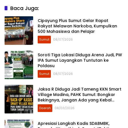
Baca Juga:
Cipayung Plus Sumut Gelar Rapat
Rakyat Melawan Narkoba, Kumpulkan
500 Mahasiswa dan Pelajar
Sumut
08/07/2026
Soroti Tiga Lokasi Diduga Arena Judi, PW
IPA Sumut Layangkan Tuntutan ke
Poldasu
Sumut
08/07/2026
Jaksa R Diduga Jadi Tameng KKN Smart
Village Madina, PAHK Sumut: Bongkar
Bekingnya, Jangan Ada yang Kebal
Hukum!
Daerah
08/03/2026
Apresiasi Langkah Kadis SDABMBK,