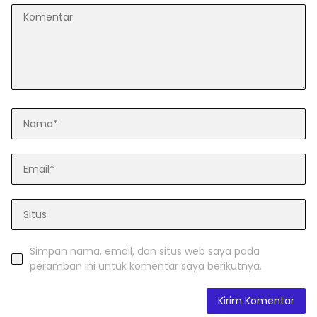
Simpan nama, email, dan situs web saya pada
peramban ini untuk komentar saya berikutnya.